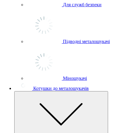
Для служб безпеки
Підводні металошукачі
Міношукачі
Котушки до металошукачів