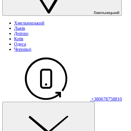
Хмельницький
Хмельницький
Львів
Дніпро
Київ
Одеса
Чернівці
+380678758810