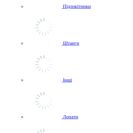
Підлокітники
Штанги
Інші
Лопати