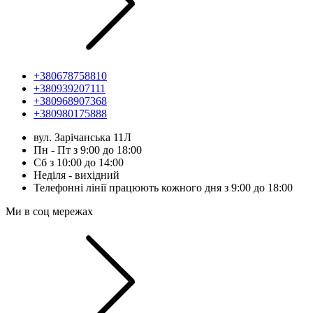
+380678758810
+380939207111
+380968907368
+380980175888
вул. Зарічанська 11Л
Пн - Пт з 9:00 до 18:00
Сб з 10:00 до 14:00
Неділя - вихідний
Телефонні лінії працюють кожного дня з 9:00 до 18:00
Ми в соц мережах