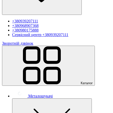
+380939207111
+380968907368
+380980175888
Сервісний центр
+380939207111
Зворотній дзвінок
Каталог
Металошукачі