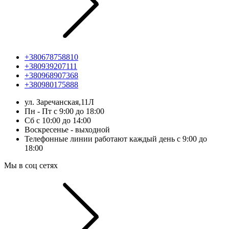
+380678758810
+380939207111
+380968907368
+380980175888
ул. Заречанская,11Л
Пн - Пт с 9:00 до 18:00
Сб с 10:00 до 14:00
Воскресенье - выходной
Телефонные линии работают каждый день с 9:00 до
18:00
Мы в соц сетях