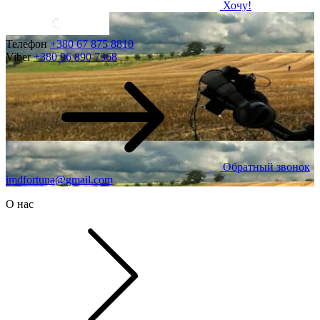
Хочу!
Телефон
+380 67 875 8810
Viber
+380 96 890 7368
Обратный звонок
imdfortuna@gmail.com
О нас