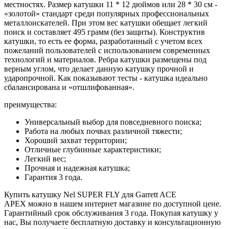
местностях. Размер катушки 11 * 12 дюймов или 28 * 30 см -
«золотой» стандарт среди популярных профессиональных
металлоискателей. При этом вес катушки обещает легкий
поиск и составляет 495 грамм (без защиты). Конструктив
катушки, то есть ее форма, разработанный с учетом всех
пожеланий пользователей с использованием современных
технологий и материалов. Ребра катушки размещены под
верным углом, что делает данную катушку прочной и
ударопрочной. Как показывают тесты - катушка идеально
сбалансирована и «отшлифованная».
преимущества:
Универсальный выбор для повседневного поиска;
Работа на любых почвах различной тяжести;
Хороший захват территории;
Отличные глубинные характеристики;
Легкий вес;
Прочная и надежная катушка;
Гарантия 3 года.
Купить катушку Nel SUPER FLY для Garrett ACE
APEX можно в нашем интернет магазине по доступной цене.
Гарантийный срок обслуживания 3 года. Покупая катушку у
нас, Вы получаете бесплатную доставку и консультационную