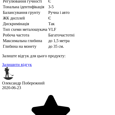
Регулювання гучності
Є
Тональна ідентифікація
3-5
Балансування грунту
Ручна і авто
ЖК дисплей
Є
Дискримінація
Так
Тип схеми металошукача
VLF
Робоча частота
Багаточастотні
Максимальна глибина
до 1,5 метра
Глибина на монету
до 35 см.
Залиште відгук для цього продукту:
Залишити відгук
Олександр Побережний
2020-06-23