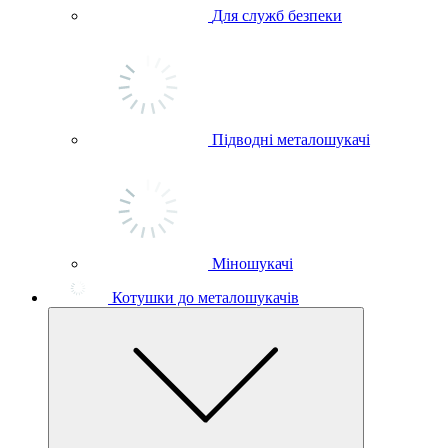
Для служб безпеки
Підводні металошукачі
Міношукачі
Котушки до металошукачів