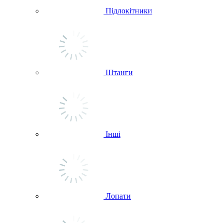
Підлокітники
Штанги
Інші
Лопати