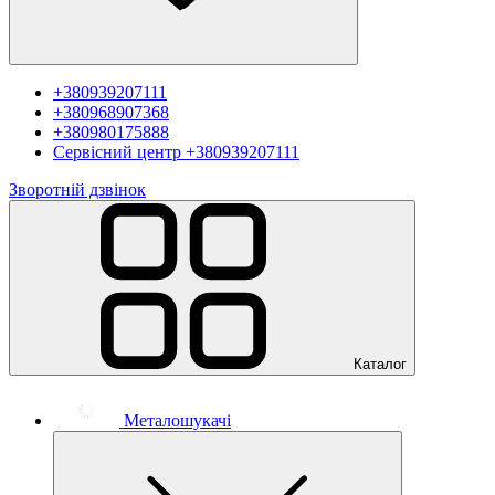
+380939207111
+380968907368
+380980175888
Сервісний центр
+380939207111
Зворотній дзвінок
Каталог
Металошукачі