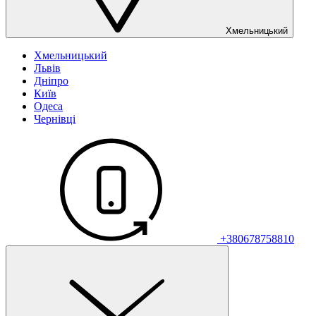
Хмельницький
Хмельницький
Львів
Дніпро
Київ
Одеса
Чернівці
+380678758810