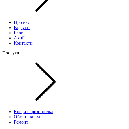
Про нас
Відгуки
Блог
Акції
Контакти
Послуги
Кредит і розстрочка
Обмін і викуп
Ремонт