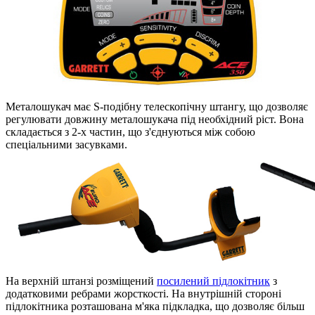
Металошукач має S-подібну телескопічну штангу, що дозволяє
регулювати довжину металошукача під необхідний ріст. Вона
складається з 2-х частин, що з'єднуються між собою
спеціальними засувками.
На верхній штанзі розміщений
посилений підлокітник
з
додатковими ребрами жорсткості. На внутрішній стороні
підлокітника розташована м'яка підкладка, що дозволяє більш