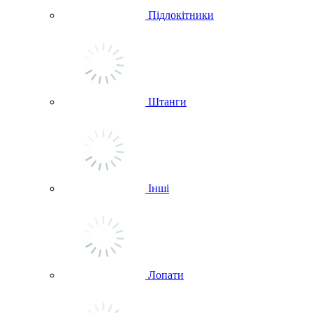
Підлокітники
Штанги
Інші
Лопати