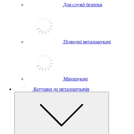
Для служб безпеки
Підводні металошукачі
Міношукачі
Котушки до металошукачів