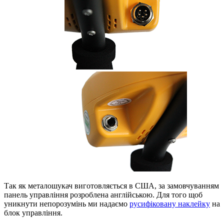
Так як металошукач виготовляється в США, за замовчуванням
панель управління розроблена англійською. Для того щоб
уникнути непорозумінь ми надаємо
русифіковану наклейку
на
блок управління.