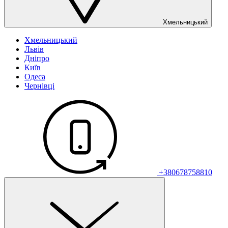
Хмельницький
Хмельницький
Львів
Дніпро
Київ
Одеса
Чернівці
+380678758810