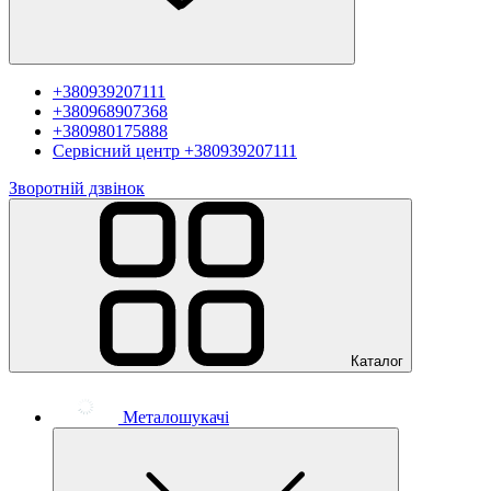
+380939207111
+380968907368
+380980175888
Сервісний центр
+380939207111
Зворотній дзвінок
Каталог
Металошукачі