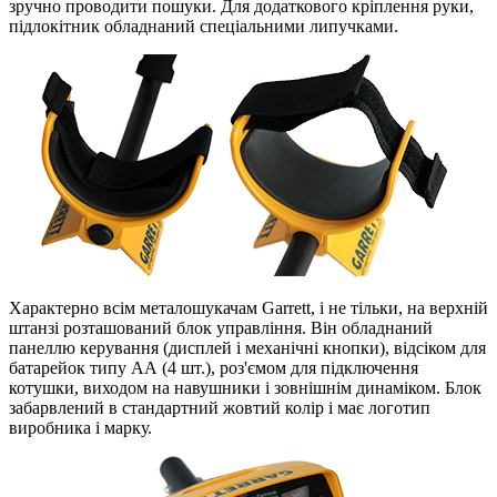
зручно проводити пошуки. Для додаткового кріплення руки,
підлокітник обладнаний спеціальними липучками.
Характерно всім металошукачам Garrett, і не тільки, на верхній
штанзі розташований блок управління. Він обладнаний
панеллю керування (дисплей і механічні кнопки), відсіком для
батарейок типу АА (4 шт.), роз'ємом для підключення
котушки, виходом на навушники і зовнішнім динаміком. Блок
забарвлений в стандартний жовтий колір і має логотип
виробника і марку.