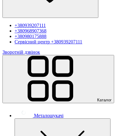
+380939207111
+380968907368
+380980175888
Сервісний центр
+380939207111
Зворотній дзвінок
Каталог
Металошукачі