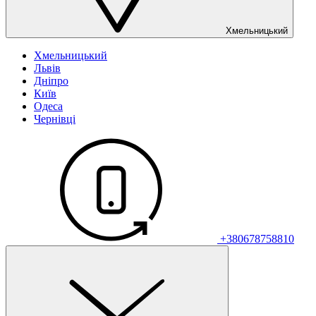
Хмельницький
Хмельницький
Львів
Дніпро
Київ
Одеса
Чернівці
+380678758810