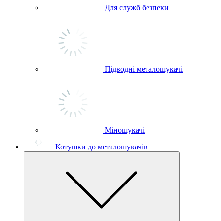
Для служб безпеки
Підводні металошукачі
Міношукачі
Котушки до металошукачів