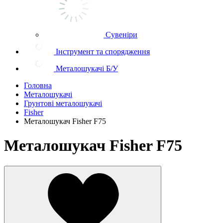
Сувеніри
Інструмент та спорядження
Металошукачі Б/У
Головна
Металошукачі
Грунтові металошукачі
Fisher
Металошукач Fisher F75
Металошукач Fisher F75