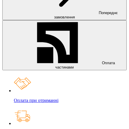
Попереднє
замовлення
Оплата
частинами
Оплата при отриманні