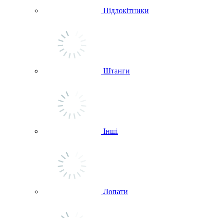
Підлокітники
Штанги
Інші
Лопати