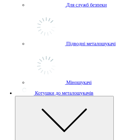
Для служб безпеки
Підводні металошукачі
Міношукачі
Котушки до металошукачів