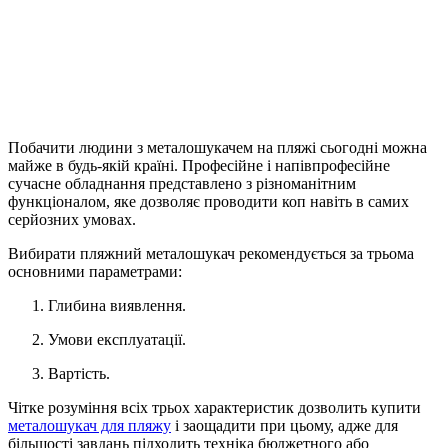
Побачити людини з металошукачем на пляжі сьогодні можна
майже в будь-якій країні. Професійне і напівпрофесійне
сучасне обладнання представлено з різноманітним
функціоналом, яке дозволяє проводити коп навіть в самих
серйозних умовах.
Вибирати пляжний металошукач рекомендується за трьома
основними параметрами:
Глибина виявлення.
Умови експлуатації.
Вартість.
Чітке розуміння всіх трьох характеристик дозволить купити
металошукач для пляжу
і заощадити при цьому, адже для
більшості завдань підходить техніка бюджетного або