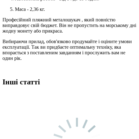
Маса - 2,36 кг.
Професійний пляжний металошукач , який повністю
виправдовує свій бюджет. Він не пропустить на морському дні
жодну монету або прикраса.
Вибираючи прилад, обов'язково продумайте і оціните умови
експлуатації. Так ви придбаєте оптимальну техніку, яка
впорається з поставленим завданням і прослужить вам не
один рік.
Інші статті