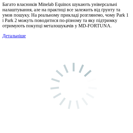
Багато власників Minelab Equinox шукають універсальні
налаштування, але на практиці все залежить від ґрунту та
умов пошуку. На реальному прикладі розглянемо, чому Park 1
і Park 2 можуть поводитися по-різному та яку підтримку
отримують покупці металошукачів у MD-FORTUNA.
Детальніше