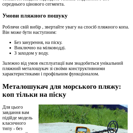
середнього цінового сегмента.
Умови пляжного пошуку
Роблячи свій вибір , звертайте увагу на спосіб пляжного копа.
Він може бути наступним:
Без занурення, на піску.
Виключно на мілководді.
З заходом у воду.
Залежно від умов експлуатації вам знадобиться унікальний
пляжний металошукач зі своїми конструктивними
характеристиками і профільним функціоналом.
Металошукач для морського пляжу:
коп тільки на піску
Для цього
завдання вам
підійде модель
класичного
типу - без