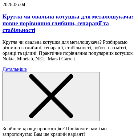
2026-06-04
Кругла чи овальна котушка для металошукача:
повне порівняння глибини, сепарації та
стабільності
Кругла чи овальна котушка для металошукача? Розбираємо
різницю в глибині, сепарації, стабільності, роботі на смітті,
оранці та цілині. Практичне порівняння популярних котушок
Nokta, Minelab, NEL, Mars і Garrett.
Детальніше
Знайшли кращу пропозицію? Повідомте нам і ми
запропонуємо Вам ще кращий варіант!