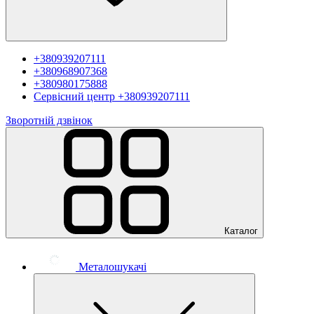
+380939207111
+380968907368
+380980175888
Сервісний центр
+380939207111
Зворотній дзвінок
Каталог
Металошукачі