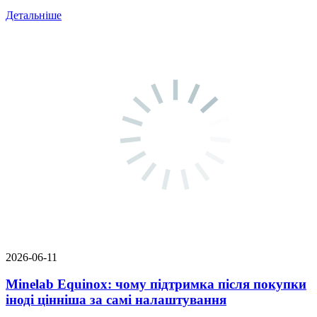
Детальніше
2026-06-11
Minelab Equinox: чому підтримка після покупки
іноді цінніша за самі налаштування