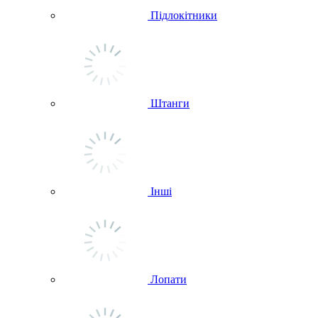
Підлокітники
Штанги
Інші
Лопати