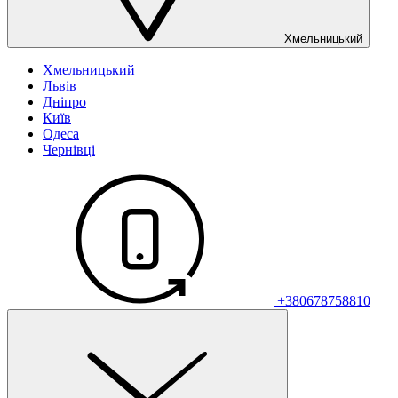
Хмельницький
Хмельницький
Львів
Дніпро
Київ
Одеса
Чернівці
+380678758810