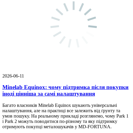
2026-06-11
Minelab Equinox: чому підтримка після покупки
іноді цінніша за самі налаштування
Багато власників Minelab Equinox шукають універсальні
налаштування, але на практиці все залежить від ґрунту та
умов пошуку. На реальному прикладі розглянемо, чому Park 1
і Park 2 можуть поводитися по-різному та яку підтримку
отримують покупці металошукачів у MD-FORTUNA.