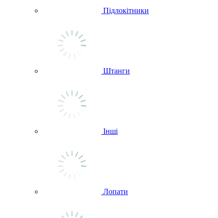
Підлокітники
Штанги
Інші
Лопати