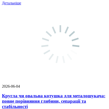
Детальніше
2026-06-04
Кругла чи овальна котушка для металошукача:
повне порівняння глибини, сепарації та
стабільності