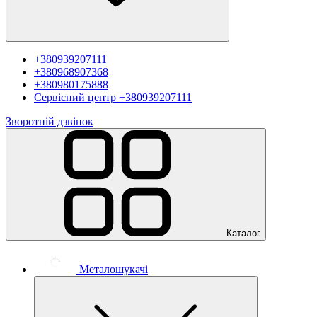
+380939207111
+380968907368
+380980175888
Сервісний центр
+380939207111
Зворотній дзвінок
Каталог
Металошукачі