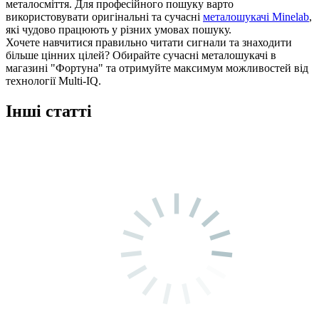
металосміття. Для професійного пошуку варто
використовувати оригінальні та сучасні
металошукачі Minelab
,
які чудово працюють у різних умовах пошуку.
Хочете навчитися правильно читати сигнали та знаходити
більше цінних цілей? Обирайте сучасні металошукачі в
магазині "Фортуна" та отримуйте максимум можливостей від
технології Multi-IQ.
Інші статті