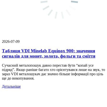
2026-07-09
Таблиця VDI Minelab Equinox 900: значення
сигналів для монет, золота, фольги та сміття
Сучасний металопошук давно перестав бути “копай усе
підряд”. Якщо раніше багато хто орієнтувався лише на звук, то
зараз VDI металошукач дає значно більше інформації про ціль
ще до викопування.
Детальніше