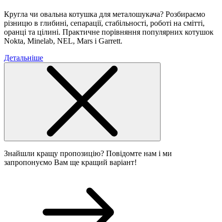
Кругла чи овальна котушка для металошукача? Розбираємо
різницю в глибині, сепарації, стабільності, роботі на смітті,
оранці та цілині. Практичне порівняння популярних котушок
Nokta, Minelab, NEL, Mars і Garrett.
Детальніше
Знайшли кращу пропозицію? Повідомте нам і ми
запропонуємо Вам ще кращий варіант!