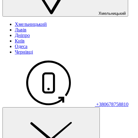
Хмельницький
Хмельницький
Львів
Дніпро
Київ
Одеса
Чернівці
+380678758810