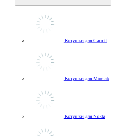
Котушки для Garrett
Котушки для Minelab
Котушки для Nokta