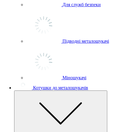
Для служб безпеки
Підводні металошукачі
Міношукачі
Котушки до металошукачів