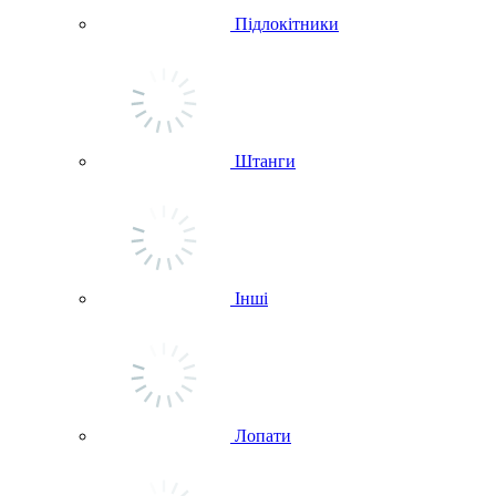
Підлокітники
Штанги
Інші
Лопати