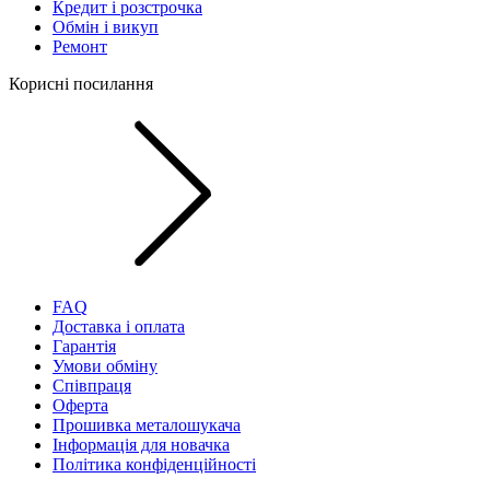
Кредит і розстрочка
Обмін і викуп
Ремонт
Корисні посилання
FAQ
Доставка і оплата
Гарантія
Умови обміну
Співпраця
Оферта
Прошивка металошукача
Інформація для новачка
Політика конфіденційності