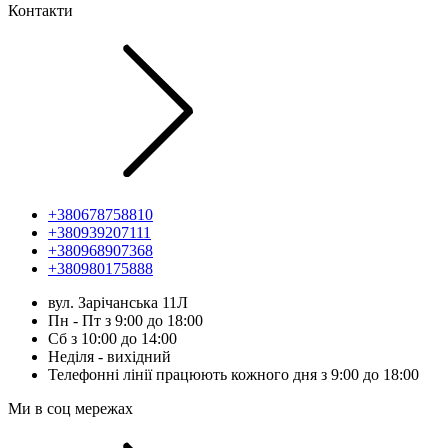
Контакти
+380678758810
+380939207111
+380968907368
+380980175888
вул. Зарічанська 11Л
Пн - Пт з 9:00 до 18:00
Сб з 10:00 до 14:00
Неділя - вихідний
Телефонні лінії працюють кожного дня з 9:00 до 18:00
Ми в соц мережах