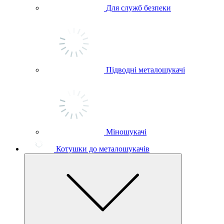
Для служб безпеки
Підводні металошукачі
Міношукачі
Котушки до металошукачів