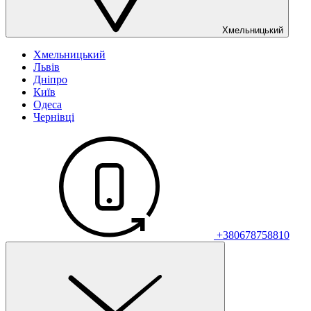
Хмельницький
Хмельницький
Львів
Дніпро
Київ
Одеса
Чернівці
+380678758810