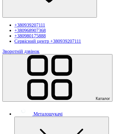
+380939207111
+380968907368
+380980175888
Сервісний центр
+380939207111
Зворотній дзвінок
Каталог
Металошукачі