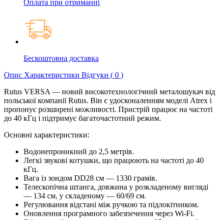
Оплата при отриманні
Бескоштовна доставка
Опис
Характеристики
Відгуки (
0
)
Rutus VERSA — новий високотехнологічний металошукач від
польської компанії Rutus. Він є удосконаленням моделі Atrex і
пропонує розширені можливості. Пристрій працює на частоті
до 40 кГц і підтримує багаточастотний режим.
Основні характеристики:
Водонепроникний до 2,5 метрів.
Легкі звукові котушки, що працюють на частоті до 40
кГц.
Вага із зондом DD28 см — 1330 грамів.
Телескопічна штанга, довжина у розкладеному вигляді
— 134 см, у складеному — 60/69 см.
Регулювання відстані між ручкою та підлокітником.
Оновлення програмного забезпечення через Wi-Fi.