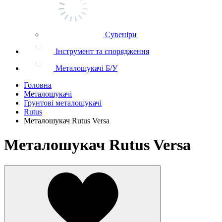
Сувеніри
Інструмент та спорядження
Металошукачі Б/У
Головна
Металошукачі
Грунтові металошукачі
Rutus
Металошукач Rutus Versa
Металошукач Rutus Versa