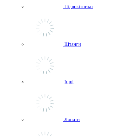
Підлокітники
Штанги
Інші
Лопати