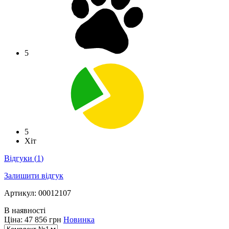
5
5
Хіт
Відгуки
(
1
)
Залишити відгук
Артикул: 00012107
В наявності
Ціна:
47 856 грн
Новинка