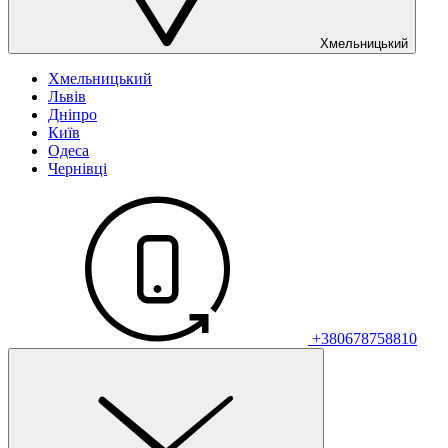
Хмельницький
Хмельницький
Львів
Дніпро
Київ
Одеса
Чернівці
+380678758810