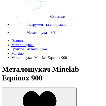
Сувеніри
Інструмент та спорядження
Металошукачі Б/У
Головна
Металошукачі
Грунтові металошукачі
Minelab
Металошукач Minelab Equinox 900
Металошукач Minelab
Equinox 900