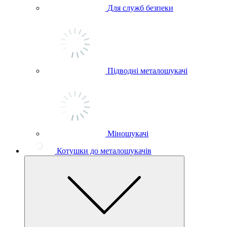
Для служб безпеки
Підводні металошукачі
Міношукачі
Котушки до металошукачів