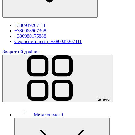
+380939207111
+380968907368
+380980175888
Сервісний центр
+380939207111
Зворотній дзвінок
Каталог
Металошукачі