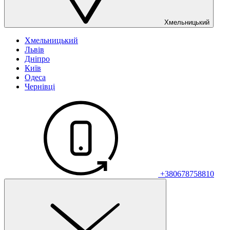
Хмельницький
Хмельницький
Львів
Дніпро
Київ
Одеса
Чернівці
+380678758810