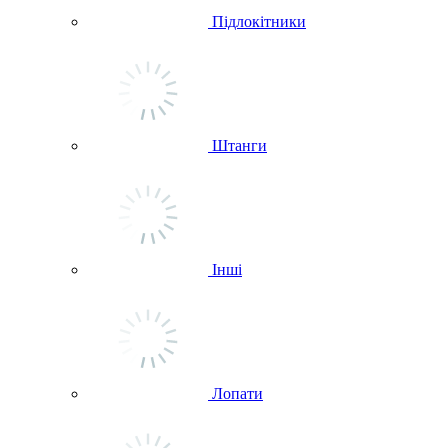
Підлокітники
Штанги
Інші
Лопати