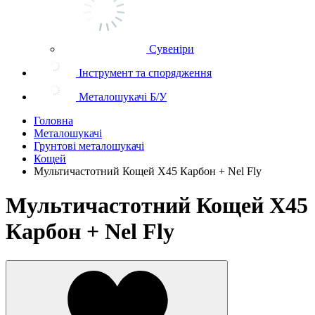
Сувеніри
Інструмент та спорядження
Металошукачі Б/У
Головна
Металошукачі
Грунтові металошукачі
Кощей
Мультичастотний Кощей Х45 Карбон + Nel Fly
Мультичастотний Кощей Х45
Карбон + Nel Fly