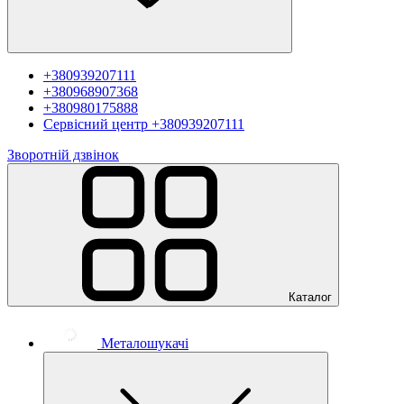
+380939207111
+380968907368
+380980175888
Сервісний центр
+380939207111
Зворотній дзвінок
Каталог
Металошукачі