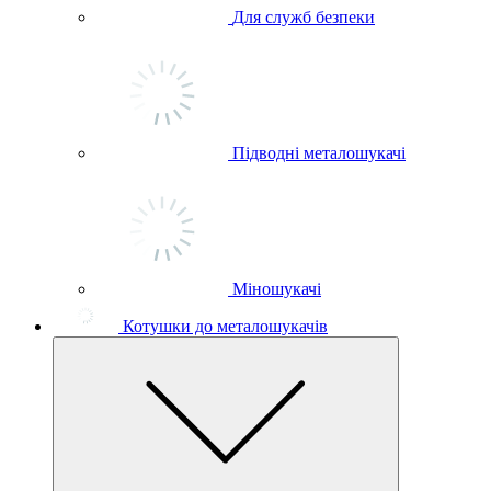
Для служб безпеки
Підводні металошукачі
Міношукачі
Котушки до металошукачів