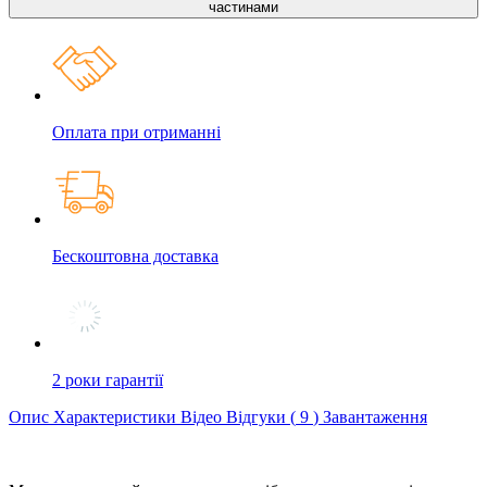
частинами
Оплата при отриманні
Бескоштовна доставка
2 роки гарантії
Опис
Характеристики
Відео
Відгуки (
9
)
Завантаження