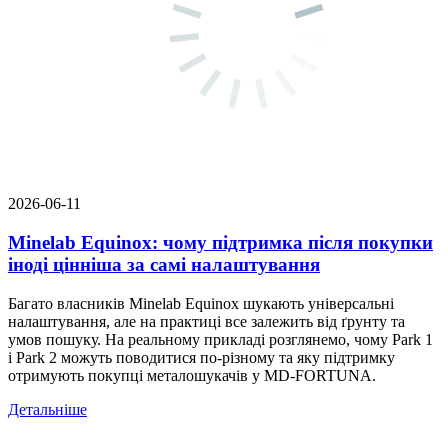
2026-06-11
Minelab Equinox: чому підтримка після покупки
іноді цінніша за самі налаштування
Багато власників Minelab Equinox шукають універсальні
налаштування, але на практиці все залежить від ґрунту та
умов пошуку. На реальному прикладі розглянемо, чому Park 1
і Park 2 можуть поводитися по-різному та яку підтримку
отримують покупці металошукачів у MD-FORTUNA.
Детальніше