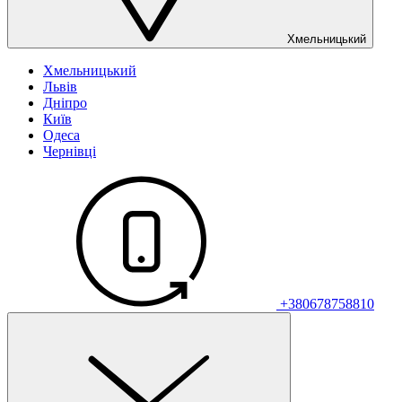
Хмельницький
Хмельницький
Львів
Дніпро
Київ
Одеса
Чернівці
+380678758810