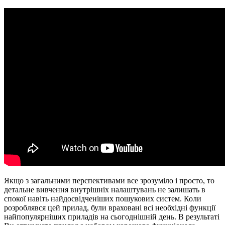
Якщо з загальними перспективами все зрозуміло і просто, то
детальне вивчення внутрішніх налаштувань не залишать в
спокої навіть найдосвідченіших пошукових систем. Коли
розроблявся цей прилад, були враховані всі необхідні функції
найпопулярніших приладів на сьогоднішній день. В результаті