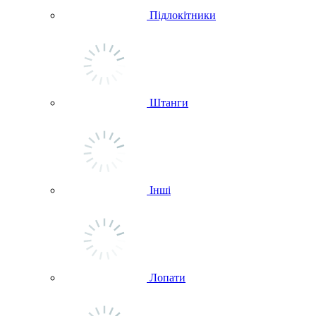
Підлокітники
Штанги
Інші
Лопати