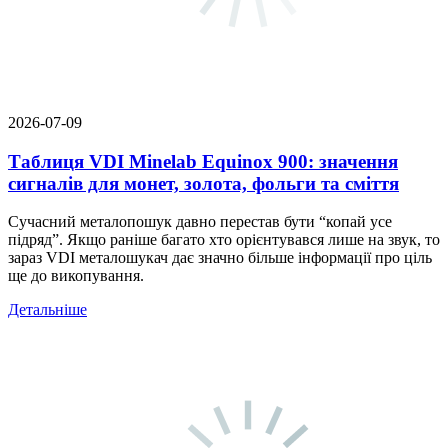
2026-07-09
Таблиця VDI Minelab Equinox 900: значення
сигналів для монет, золота, фольги та сміття
Сучасний металопошук давно перестав бути “копай усе
підряд”. Якщо раніше багато хто орієнтувався лише на звук, то
зараз VDI металошукач дає значно більше інформації про ціль
ще до викопування.
Детальніше