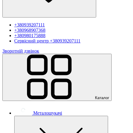
+380939207111
+380968907368
+380980175888
Сервісний центр
+380939207111
Зворотній дзвінок
Каталог
Металошукачі