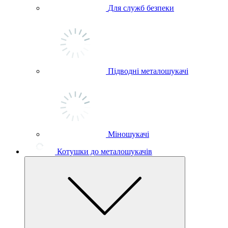
Для служб безпеки
Підводні металошукачі
Міношукачі
Котушки до металошукачів