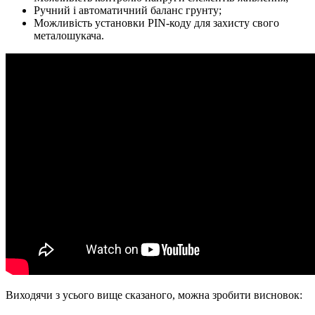
Ручний і автоматичний баланс грунту;
Можливість установки PIN-коду для захисту свого
металошукача.
Виходячи з усього вище сказаного, можна зробити висновок: