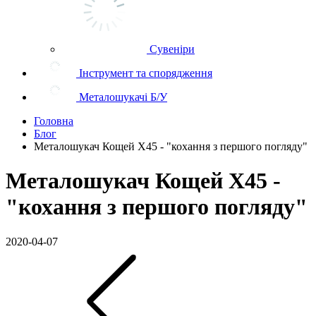
Сувеніри
Інструмент та спорядження
Металошукачі Б/У
Головна
Блог
Металошукач Кощей Х45 - "кохання з першого погляду"
Металошукач Кощей Х45 -
"кохання з першого погляду"
2020-04-07