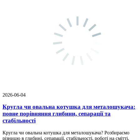
2026-06-04
Кругла чи овальна котушка для металошукача:
повне порівняння глибини, сепарації та
стабільності
Кругла чи овальна котушка для металошукача? Розбираємо
різницю в глибині, сепарації, стабільності, роботі на смітті,