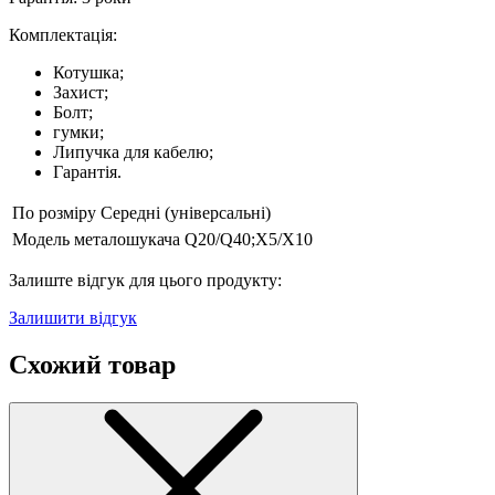
Комплектація:
Котушка;
Захист;
Болт;
гумки;
Липучка для кабелю;
Гарантія.
По розміру
Середні (універсальні)
Модель металошукача
Q20/Q40;X5/X10
Залиште відгук для цього продукту:
Залишити відгук
Схожий товар