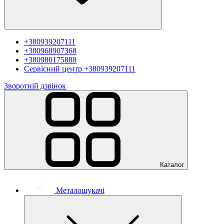
+380939207111
+380968907368
+380980175888
Сервісний центр
+380939207111
Зворотній дзвінок
Каталог
Металошукачі