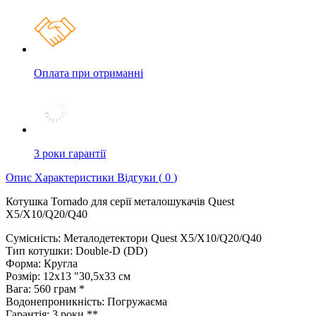
Оплата при отриманні
3 роки гарантії
Опис
Характеристики
Відгуки (
0
)
Котушка Tornado для серії металошукачів Quest
X5/X10/Q20/Q40
Сумісність: Металодетектори Quest X5/X10/Q20/Q40
Тип котушки: Double-D (DD)
Форма: Кругла
Розмір: 12x13 "30,5x33 см
Вага: 560 грам *
Водонепроникність: Погружаєма
Гарантія: 3 роки **