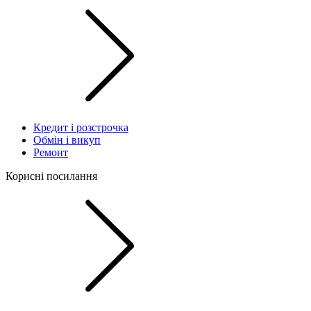
Кредит і розстрочка
Обмін і викуп
Ремонт
Корисні посилання