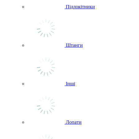
Підлокітники
Штанги
Інші
Лопати