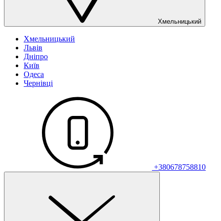
Хмельницький
Хмельницький
Львів
Дніпро
Київ
Одеса
Чернівці
+380678758810