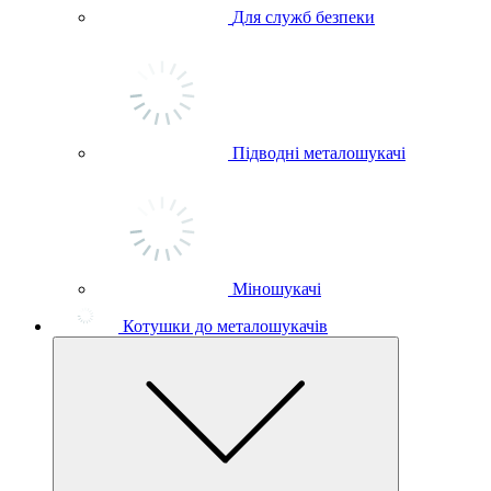
Для служб безпеки
Підводні металошукачі
Міношукачі
Котушки до металошукачів