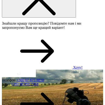
Знайшли кращу пропозицію? Повідомте нам і ми
запропонуємо Вам ще кращий варіант!
Хочу!
Телефон
+380 67 875 8810
Viber
+380 96 890 7368