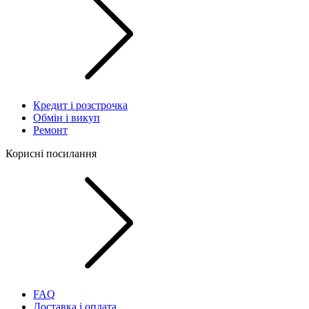
Кредит і розстрочка
Обмін і викуп
Ремонт
Корисні посилання
FAQ
Доставка і оплата