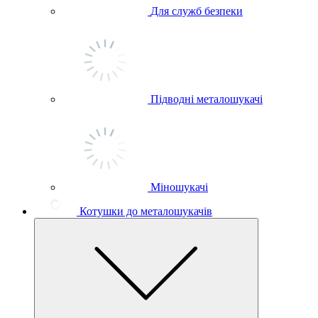
Для служб безпеки
Підводні металошукачі
Міношукачі
Котушки до металошукачів