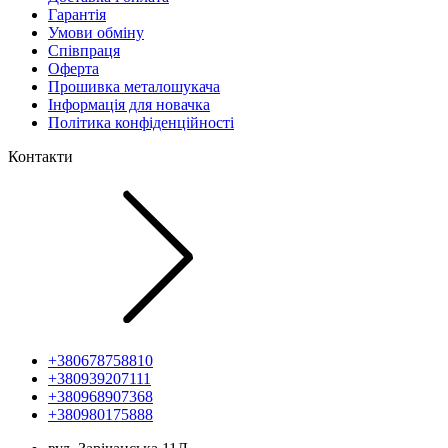
Гарантія
Умови обміну
Співпраця
Оферта
Прошивка металошукача
Інформація для новачка
Політика конфіденційності
Контакти
+380678758810
+380939207111
+380968907368
+380980175888