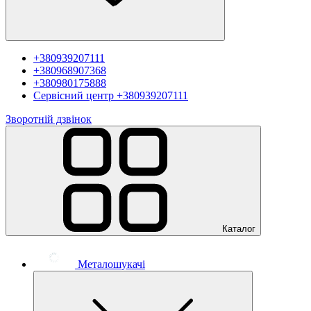
+380939207111
+380968907368
+380980175888
Сервісний центр
+380939207111
Зворотній дзвінок
Каталог
Металошукачі