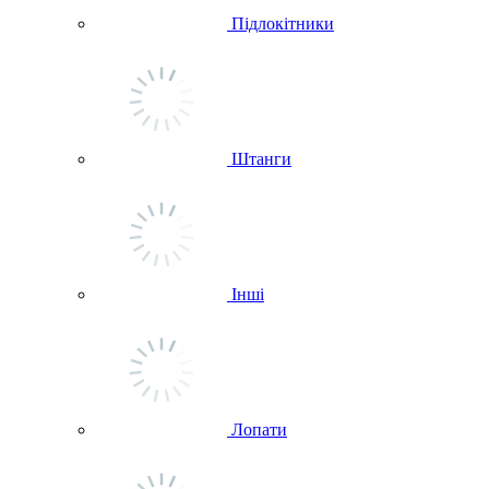
Підлокітники
Штанги
Інші
Лопати