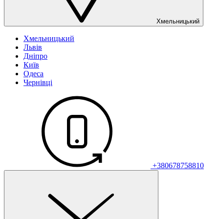
Хмельницький
Хмельницький
Львів
Дніпро
Київ
Одеса
Чернівці
+380678758810