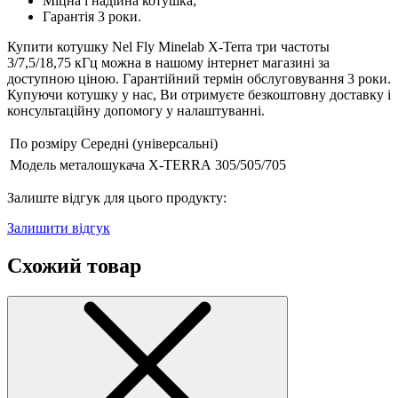
Міцна і надійна котушка;
Гарантія 3 роки.
Купити котушку Nel Fly Minelab X-Terra три частоты
3/7,5/18,75 кГц можна в нашому інтернет магазині за
доступною ціною. Гарантійний термін обслуговування 3 роки.
Купуючи котушку у нас, Ви отримуєте безкоштовну доставку і
консультаційну допомогу у налаштуванні.
По розміру
Середні (універсальні)
Модель металошукача
X-TERRA 305/505/705
Залиште відгук для цього продукту:
Залишити відгук
Схожий товар