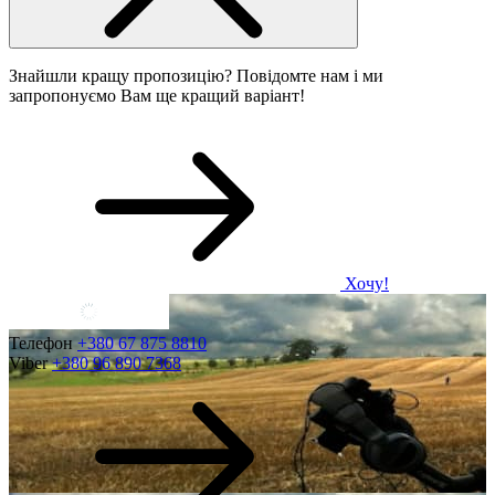
Знайшли кращу пропозицію? Повідомте нам і ми
запропонуємо Вам ще кращий варіант!
Хочу!
Телефон
+380 67 875 8810
Viber
+380 96 890 7368