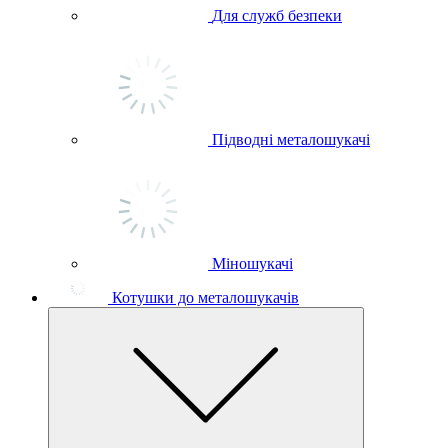
Для служб безпеки
Підводні металошукачі
Міношукачі
Котушки до металошукачів