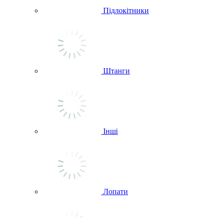
Підлокітники
Штанги
Інші
Лопати