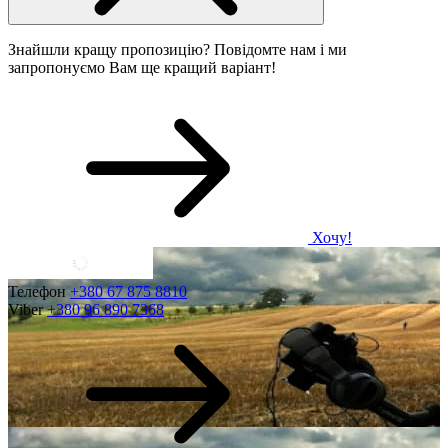
Знайшли кращу пропозицію? Повідомте нам і ми
запропонуємо Вам ще кращий варіант!
Хочу!
Телефон
+380 67 875 8810
Viber
+380 96 890 7368