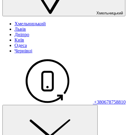
Хмельницький
Хмельницький
Львів
Дніпро
Київ
Одеса
Чернівці
+380678758810