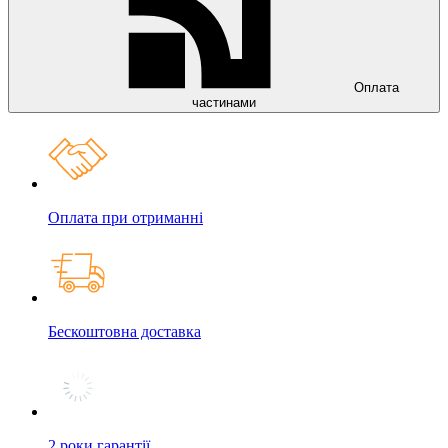
Оплата
частинами
Оплата при отриманні
Бескоштовна доставка
2 роки гарантії