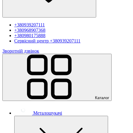
+380939207111
+380968907368
+380980175888
Сервісний центр
+380939207111
Зворотній дзвінок
Каталог
Металошукачі