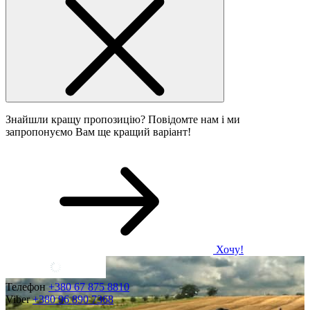
Знайшли кращу пропозицію? Повідомте нам і ми
запропонуємо Вам ще кращий варіант!
Хочу!
Телефон
+380 67 875 8810
Viber
+380 96 890 7368