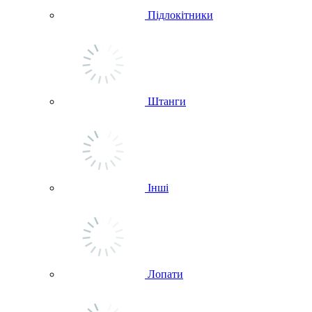
Підлокітники
Штанги
Інші
Лопати