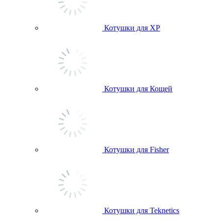
Котушки для ХР
Котушки для Кощей
Котушки для Fisher
Котушки для Teknetics