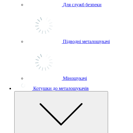
Для служб безпеки
Підводні металошукачі
Міношукачі
Котушки до металошукачів