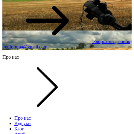
Зворотній дзвінок
imdfortuna@gmail.com
Про нас
Про нас
Відгуки
Блог