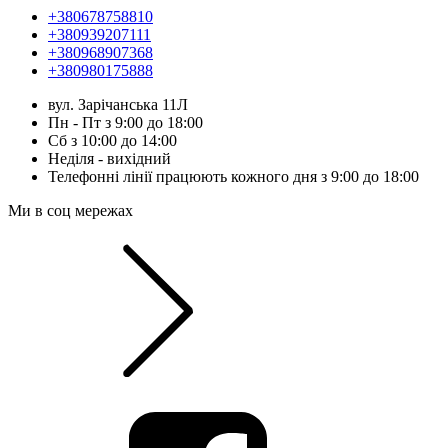
+380678758810
+380939207111
+380968907368
+380980175888
вул. Зарічанська 11Л
Пн - Пт з 9:00 до 18:00
Сб з 10:00 до 14:00
Неділя - вихідний
Телефонні лінії працюють кожного дня з 9:00 до 18:00
Ми в соц мережах