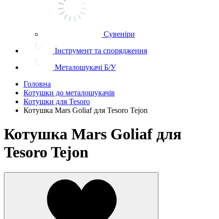
Сувеніри
Інструмент та спорядження
Металошукачі Б/У
Головна
Котушки до металошукачів
Котушки для Tesoro
Котушка Mars Goliaf для Tesoro Tejon
Котушка Mars Goliaf для
Tesoro Tejon