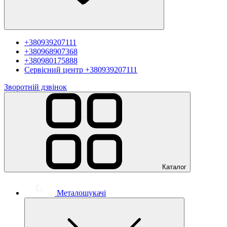
+380939207111
+380968907368
+380980175888
Сервісний центр
+380939207111
Зворотній дзвінок
Каталог
Металошукачі