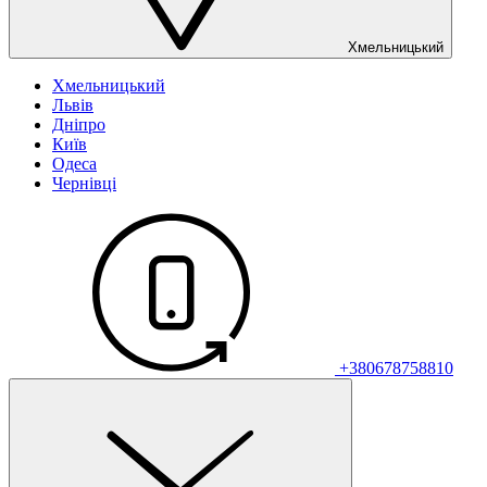
Хмельницький
Хмельницький
Львів
Дніпро
Київ
Одеса
Чернівці
+380678758810