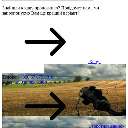
Знайшли кращу пропозицію? Повідомте нам і ми
запропонуємо Вам ще кращий варіант!
Хочу!
Телефон
+380 67 875 8810
Viber
+380 96 890 7368
Зворотній дзвінок