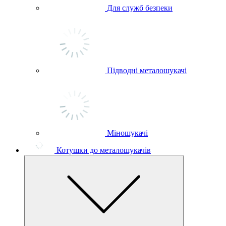
Для служб безпеки
Підводні металошукачі
Міношукачі
Котушки до металошукачів