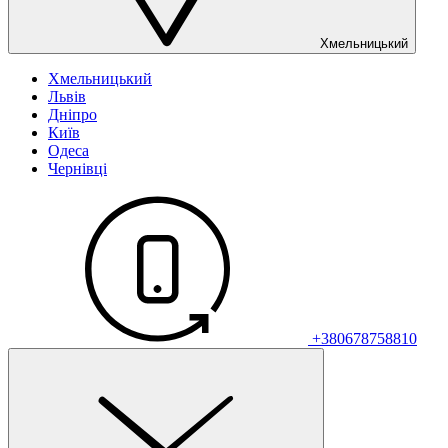
Хмельницький
Хмельницький
Львів
Дніпро
Київ
Одеса
Чернівці
+380678758810