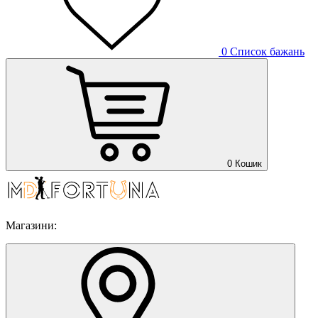
0
Список бажань
0
Кошик
Магазини: