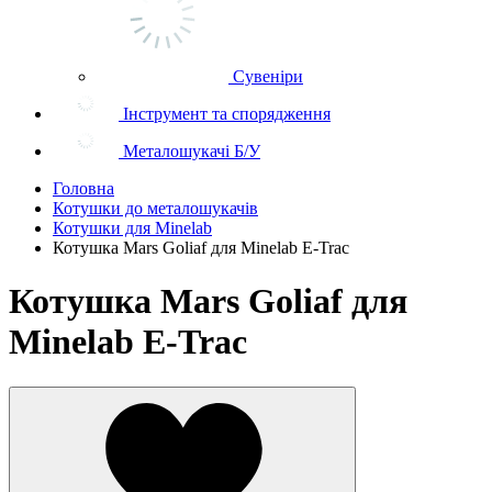
Сувеніри
Інструмент та спорядження
Металошукачі Б/У
Головна
Котушки до металошукачів
Котушки для Minelab
Котушка Mars Goliaf для Minelab E-Trac
Котушка Mars Goliaf для
Minelab E-Trac