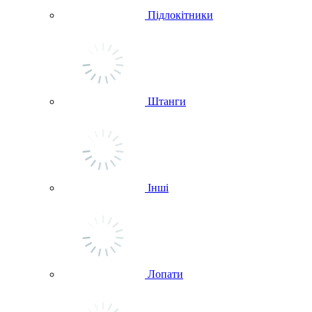
Підлокітники
Штанги
Інші
Лопати