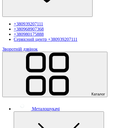
+380939207111
+380968907368
+380980175888
Сервісний центр
+380939207111
Зворотній дзвінок
Каталог
Металошукачі