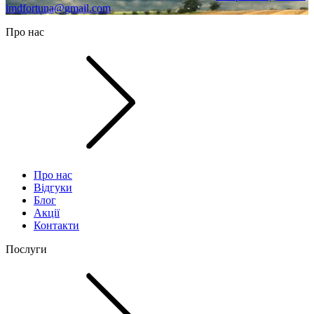
imdfortuna@gmail.com
Про нас
Про нас
Відгуки
Блог
Акції
Контакти
Послуги