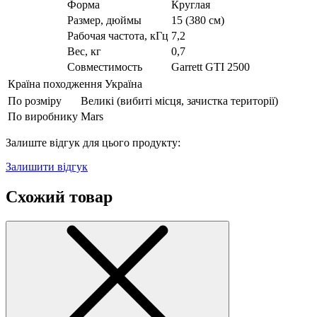
Форма
Круглая
Размер, дюймы
15 (380 см)
Рабочая частота, кГц
7,2
Вес, кг
0,7
Совместимость
Garrett GTI 2500
Країна походження
Україна
По розміру
Великі (вибиті місця, зачистка території)
По виробнику
Mars
Залиште відгук для цього продукту:
Залишити відгук
Схожий товар