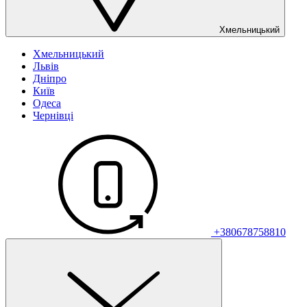
Хмельницький
Хмельницький
Львів
Дніпро
Київ
Одеса
Чернівці
+380678758810