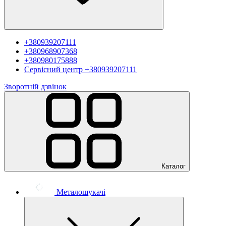
+380939207111
+380968907368
+380980175888
Сервісний центр
+380939207111
Зворотній дзвінок
Каталог
Металошукачі