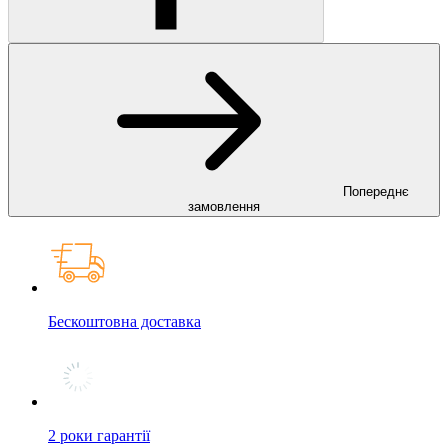
Попереднє
замовлення
Бескоштовна доставка
2 роки гарантії