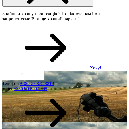
Знайшли кращу пропозицію? Повідомте нам і ми
запропонуємо Вам ще кращий варіант!
Хочу!
Телефон
+380 67 875 8810
Viber
+380 96 890 7368