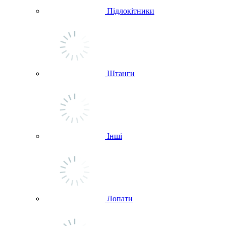
Підлокітники
Штанги
Інші
Лопати