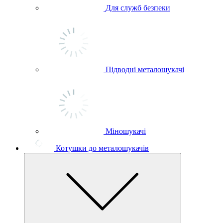
Для служб безпеки
Підводні металошукачі
Міношукачі
Котушки до металошукачів