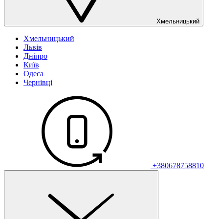
Хмельницький
Хмельницький
Львів
Дніпро
Київ
Одеса
Чернівці
+380678758810