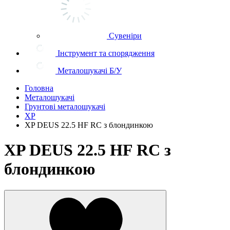
Сувеніри
Інструмент та спорядження
Металошукачі Б/У
Головна
Металошукачі
Грунтові металошукачі
XP
XP DEUS 22.5 HF RC з блондинкою
XP DEUS 22.5 HF RC з
блондинкою