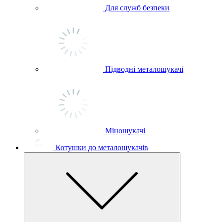
Для служб безпеки
Підводні металошукачі
Міношукачі
Котушки до металошукачів