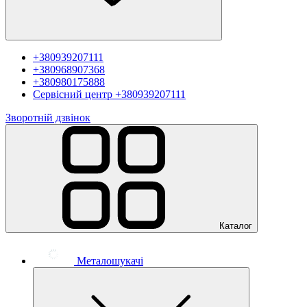
+380939207111
+380968907368
+380980175888
Сервісний центр
+380939207111
Зворотній дзвінок
Каталог
Металошукачі