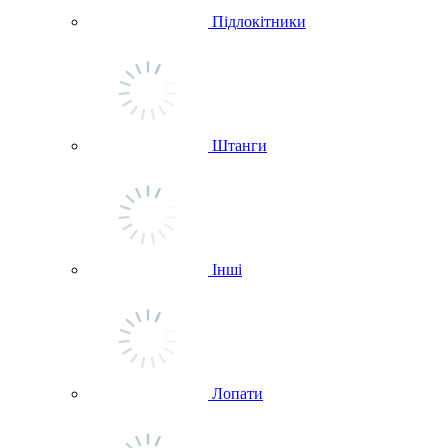
Підлокітники
Штанги
Інші
Лопати