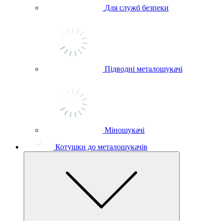
Для служб безпеки
Підводні металошукачі
Міношукачі
Котушки до металошукачів