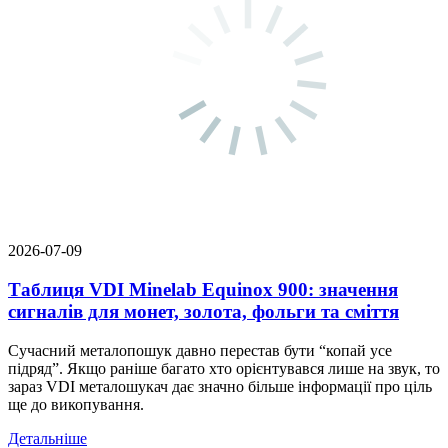
2026-07-09
Таблиця VDI Minelab Equinox 900: значення
сигналів для монет, золота, фольги та сміття
Сучасний металопошук давно перестав бути “копай усе
підряд”. Якщо раніше багато хто орієнтувався лише на звук, то
зараз VDI металошукач дає значно більше інформації про ціль
ще до викопування.
Детальніше