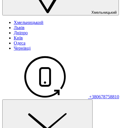
Хмельницький
Хмельницький
Львів
Дніпро
Київ
Одеса
Чернівці
+380678758810