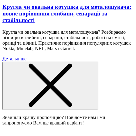
Кругла чи овальна котушка для металошукача:
повне порівняння глибини, сепарації та
стабільності
Кругла чи овальна котушка для металошукача? Розбираємо
різницю в глибині, сепарації, стабільності, роботі на смітті,
оранці та цілині. Практичне порівняння популярних котушок
Nokta, Minelab, NEL, Mars і Garrett.
Детальніше
Знайшли кращу пропозицію? Повідомте нам і ми
запропонуємо Вам ще кращий варіант!