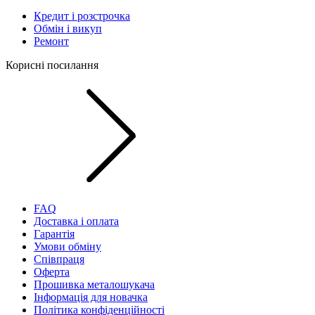
Кредит і розстрочка
Обмін і викуп
Ремонт
Корисні посилання
FAQ
Доставка і оплата
Гарантія
Умови обміну
Співпраця
Оферта
Прошивка металошукача
Інформація для новачка
Політика конфіденційності