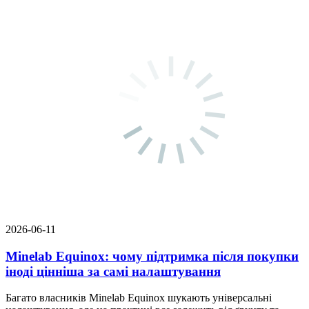
2026-06-11
Minelab Equinox: чому підтримка після покупки
іноді цінніша за самі налаштування
Багато власників Minelab Equinox шукають універсальні