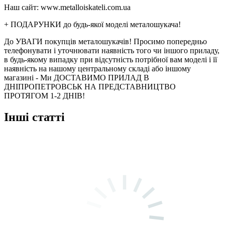
Наш сайт: www.metalloiskateli.com.ua
+ ПОДАРУНКИ до будь-якої моделі металошукача!
До УВАГИ покупців металошукачів! Просимо попередньо
телефонувати і уточнювати наявність того чи іншого приладу,
в будь-якому випадку при відсутність потрібної вам моделі і її
наявність на нашому центральному складі або іншому
магазині - Ми ДОСТАВИМО ПРИЛАД В
ДНІПРОПЕТРОВСЬК НА ПРЕДСТАВНИЦТВО
ПРОТЯГОМ 1-2 ДНІВ!
Інші статті