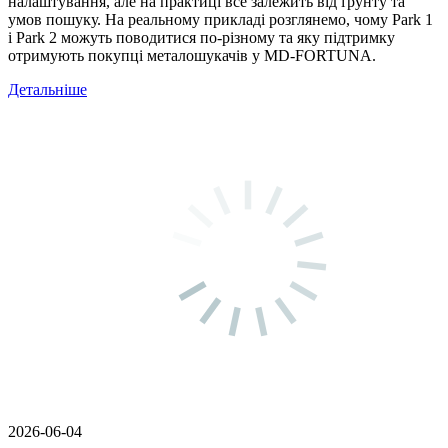
налаштування, але на практиці все залежить від ґрунту та
умов пошуку. На реальному прикладі розглянемо, чому Park 1
і Park 2 можуть поводитися по-різному та яку підтримку
отримують покупці металошукачів у MD-FORTUNA.
Детальніше
2026-06-04