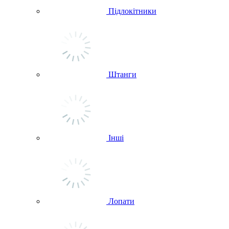
Підлокітники
Штанги
Інші
Лопати