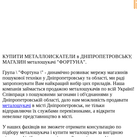
КУПИТИ МЕТАЛЛОИСКАТЕЛИ в ДНІПРОПЕТРОВСЬКУ,
МАГАЗИН металошукачі "ФОРТУНА".
Група \ "Фортуна \" - динамічно розвиває мережу магазинів
пошукової техніки у Дніпропетровську та області, ми раді
запропонувати Вам найкращий вибір цих приладів. Наша
компанія займається продажою металошукачів по всій Україні!
Співпраця з пошуковими загонами і об'єднаннями у
Дніпропетровській області, дало нам можливість продавати
металошукачі
в місті Дніпропетровськ, не тільки
відправляючи їх службами перевізниками, а відкрити
невелике представництво в місті.
У наших фахівців ви зможете отримати консультацію по
підбору металошукача і купити металошукач за вигідною