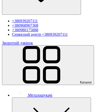
+380939207111
+380968907368
+380980175888
Сервісний центр
+380939207111
Зворотній дзвінок
Каталог
Металошукачі