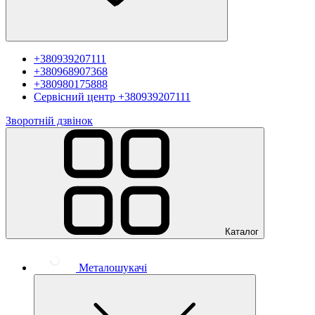
+380939207111
+380968907368
+380980175888
Сервісний центр
+380939207111
Зворотній дзвінок
Каталог
Металошукачі