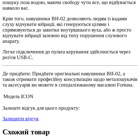
пошуку поза водою, маючи свободу чути все, що відбувається
навколо вас.
Крім того, навушники BH-02 дозволяють людям із вадами
слуху відчувати вібрації, які генеруються цілями і
спрямовуються до завитки внутрішнього вуха, або ж просто
відчувати вібрації залежно від типу порушення слухового
апарату.
Легке підключення до пульта керування здійснюється через
роз'єм USB-C.
Де придбати: Придбати оригінальні навушники BH-02, а
також отримати професійну консультацію щодо металошукачів
та аксесуарів ви можете в спеціалізованому магазині Fortuna.
Модель
ICON
Залиште відгук для цього продукту:
Залишити відгук
Схожий товар