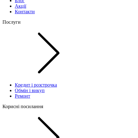
Блог
Акції
Контакти
Послуги
Кредит і розстрочка
Обмін і викуп
Ремонт
Корисні посилання