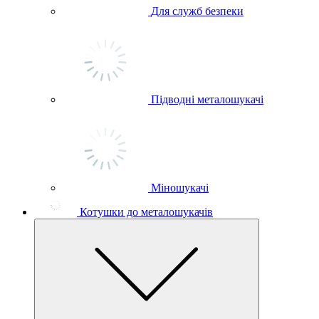
Для служб безпеки
Підводні металошукачі
Міношукачі
Котушки до металошукачів