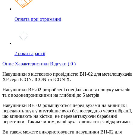
Оплата при отриманні
2 роки гарантії
Опис
Характеристики
Відгуки (
0
)
Навушники з кістковою провідністю BH-02 для металошукачів
XP серії ICON: ICON та ICON X.
Навушники BH-02 розроблені спеціально для пошуку металів
та є водонепроникними на глибині до 5 метрів.
Навушники BH-02 розміщуються перед вухами на вилицях і
передають звук у внутрішнє вухо безпосередньо через вібрації,
що впливають на кістки, не перевантажуючи барабанні
перетинки. Таким чином, ваші вуха залишаються відкритими.
Ви також можете використовувати навушники BH-02 для