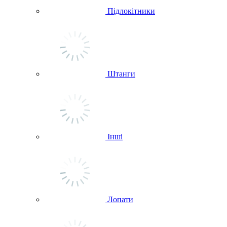
Підлокітники
Штанги
Інші
Лопати