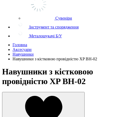
Сувеніри
Інструмент та спорядження
Металошукачі Б/У
Головна
Аксесуари
Навушники
Навушники з кістковою провідністю XP BH-02
Навушники з кістковою
провідністю XP BH-02