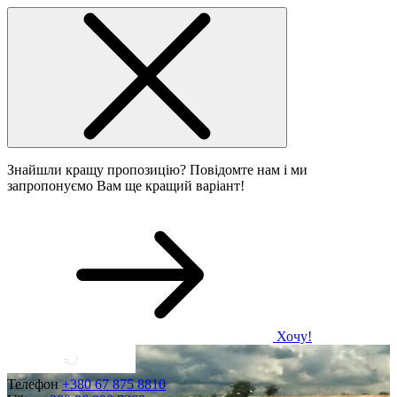
Знайшли кращу пропозицію? Повідомте нам і ми
запропонуємо Вам ще кращий варіант!
Хочу!
Телефон
+380 67 875 8810