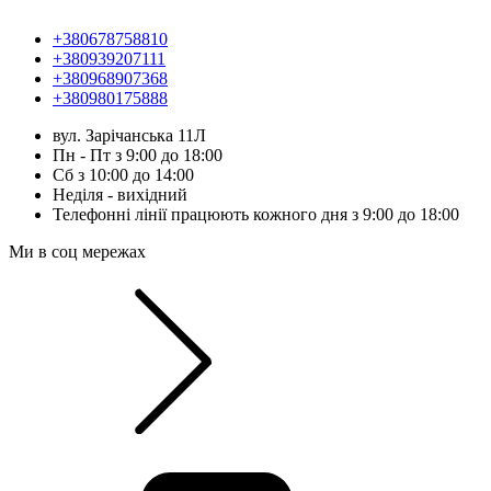
+380678758810
+380939207111
+380968907368
+380980175888
вул. Зарічанська 11Л
Пн - Пт з 9:00 до 18:00
Сб з 10:00 до 14:00
Неділя - вихідний
Телефонні лінії працюють кожного дня з 9:00 до 18:00
Ми в соц мережах