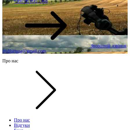
Viber
+380 96 890 7368
Зворотній дзвінок
imdfortuna@gmail.com
Про нас
Про нас
Відгуки