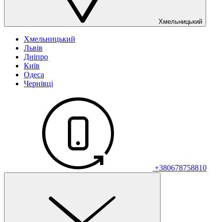
Хмельницький
Хмельницький
Львів
Дніпро
Київ
Одеса
Чернівці
+380678758810