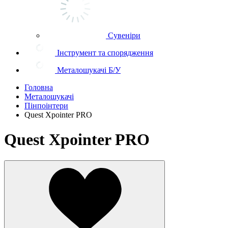
Сувеніри
Інструмент та спорядження
Металошукачі Б/У
Головна
Металошукачі
Пінпоінтери
Quest Xpointer PRO
Quest Xpointer PRO