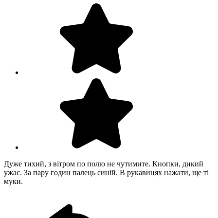
Дуже тихий, з вітром по полю не чутимите. Кнопки, дикий
ужас. За пару годин палець синій. В рукавицях нажати, ще ті
муки.