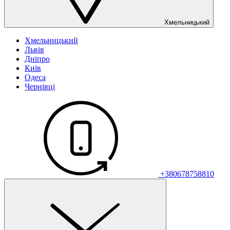
Хмельницький
Хмельницький
Львів
Дніпро
Київ
Одеса
Чернівці
+380678758810