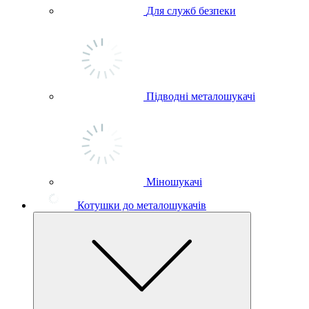
Для служб безпеки
Підводні металошукачі
Міношукачі
Котушки до металошукачів