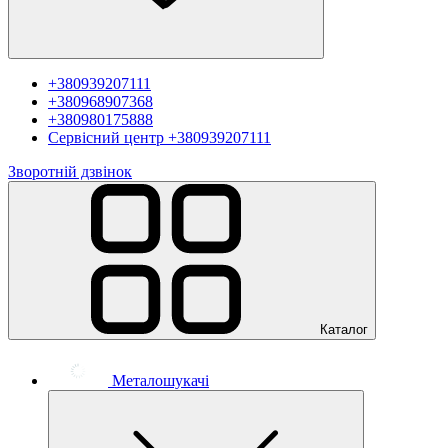
+380939207111
+380968907368
+380980175888
Сервісний центр
+380939207111
Зворотній дзвінок
Каталог
Металошукачі