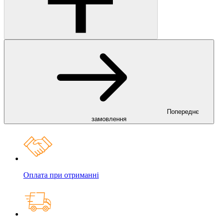
Попереднє
замовлення
Оплата при отриманні