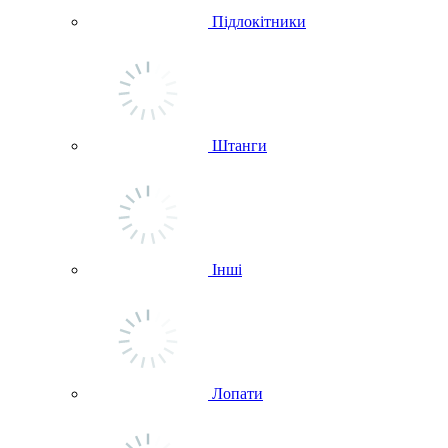
Підлокітники
Штанги
Інші
Лопати