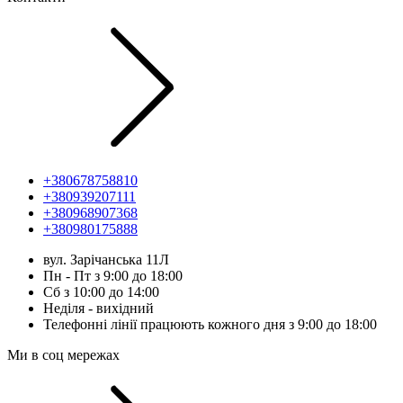
+380678758810
+380939207111
+380968907368
+380980175888
вул. Зарічанська 11Л
Пн - Пт з 9:00 до 18:00
Сб з 10:00 до 14:00
Неділя - вихідний
Телефонні лінії працюють кожного дня з 9:00 до 18:00
Ми в соц мережах