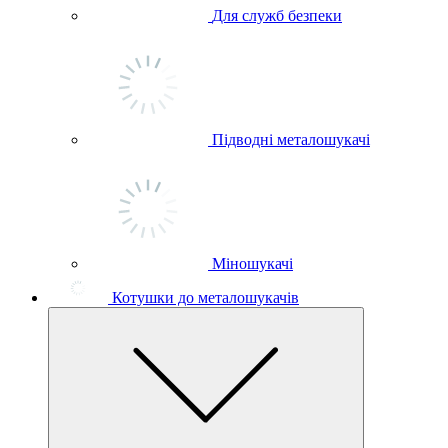
Для служб безпеки
Підводні металошукачі
Міношукачі
Котушки до металошукачів