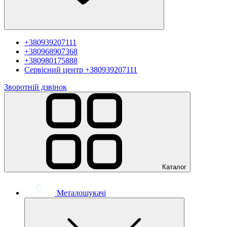
+380939207111
+380968907368
+380980175888
Сервісний центр
+380939207111
Зворотній дзвінок
Каталог
Металошукачі