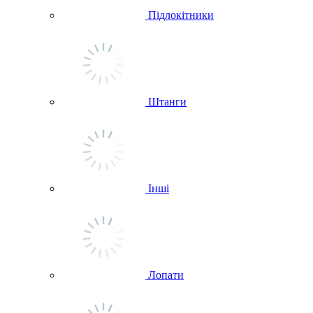
Підлокітники
Штанги
Інші
Лопати