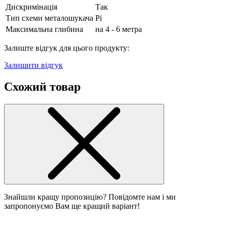
Дискримінація
Так
Тип схеми металошукача
Pi
Максимальна глибина
на 4 - 6 метра
Залиште відгук для цього продукту:
Залишити відгук
Схожий товар
Знайшли кращу пропозицію? Повідомте нам і ми
запропонуємо Вам ще кращий варіант!