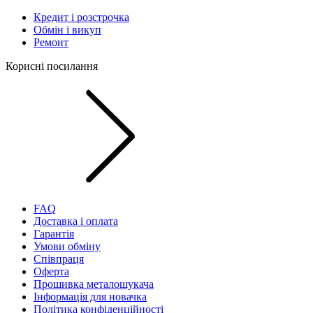
Кредит і розстрочка
Обмін і викуп
Ремонт
Корисні посилання
FAQ
Доставка і оплата
Гарантія
Умови обміну
Співпраця
Оферта
Прошивка металошукача
Інформація для новачка
Політика конфіденційності