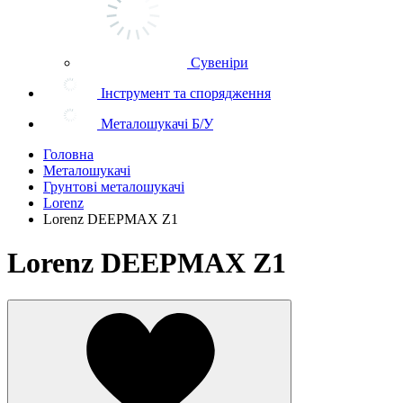
Сувеніри
Інструмент та спорядження
Металошукачі Б/У
Головна
Металошукачі
Грунтові металошукачі
Lorenz
Lorenz DEEPMAX Z1
Lorenz DEEPMAX Z1