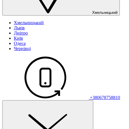
Хмельницький
Хмельницький
Львів
Дніпро
Київ
Одеса
Чернівці
+380678758810