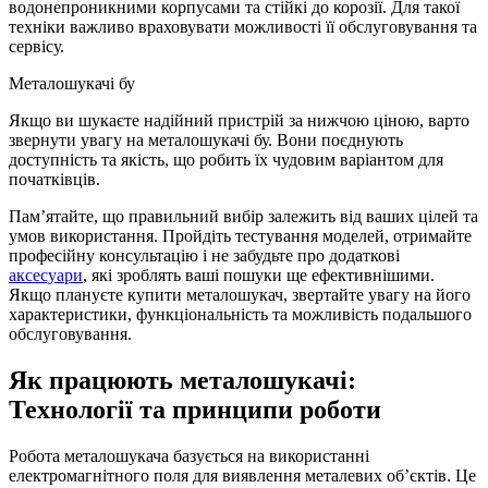
водонепроникними корпусами та стійкі до корозії. Для такої
техніки важливо враховувати можливості її обслуговування та
сервісу.
Металошукачі бу
Якщо ви шукаєте надійний пристрій за нижчою ціною, варто
звернути увагу на металошукачі бу. Вони поєднують
доступність та якість, що робить їх чудовим варіантом для
початківців.
Пам’ятайте, що правильний вибір залежить від ваших цілей та
умов використання. Пройдіть тестування моделей, отримайте
професійну консультацію і не забудьте про додаткові
аксесуари
, які зроблять ваші пошуки ще ефективнішими.
Якщо плануєте купити металошукач, звертайте увагу на його
характеристики, функціональність та можливість подальшого
обслуговування.
Як працюють металошукачі:
Технології та принципи роботи
Робота металошукача базується на використанні
електромагнітного поля для виявлення металевих об’єктів. Це