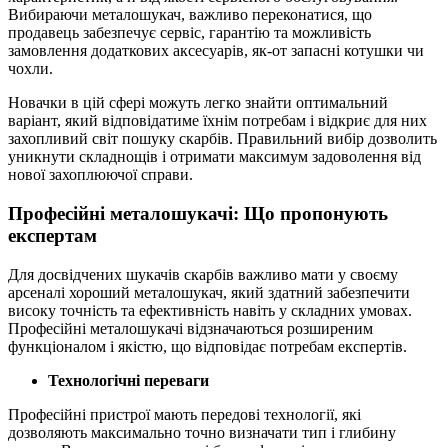
Вибираючи металошукач, важливо переконатися, що
продавець забезпечує сервіс, гарантію та можливість
замовлення додаткових аксесуарів, як-от запасні котушки чи
чохли.
Новачки в цій сфері можуть легко знайти оптимальний
варіант, який відповідатиме їхнім потребам і відкриє для них
захопливий світ пошуку скарбів. Правильний вибір дозволить
уникнути складнощів і отримати максимум задоволення від
нової захоплюючої справи.
Професійні металошукачі: Що пропонують
експертам
Для досвідчених шукачів скарбів важливо мати у своєму
арсеналі хороший металошукач, який здатний забезпечити
високу точність та ефективність навіть у складних умовах.
Професійні металошукачі відзначаються розширеним
функціоналом і якістю, що відповідає потребам експертів.
Технологічні переваги
Професійні пристрої мають передові технології, які
дозволяють максимально точно визначати тип і глибину