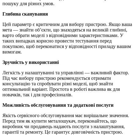
пошуку для різних умов.
Глибина сканування
Цей параметр є критичним для вибору пристрою. Якщо ваша
мета — знайти об’єкти, що знаходяться на великій глибині,
варто обрати моделі з відповідними характеристиками. У
таких випадках корисно провести тестування перед
покупкою, щоб переконатися у відповідності приладу вашим
вимогам.
Зручність у використанні
Легкість у налаштуванні та управлінні — важливий фактор.
Під час вибору пристрою рекомендується отримати
консультацію та спробувати різні моделі, щоб знайти
оптимальний варіант. Простота в роботі важлива як для
новачків, так і для професіоналів.
Можливість обслуговування та додаткові послуги
Якість сервісного обслуговування має вирішальне значення.
Перед тим як купити металошукач, переконайтесь, що
виробник чи продавець надають послуги з налаштування,
гарантії та ремонту. Це гарантує довговічність пристрою.