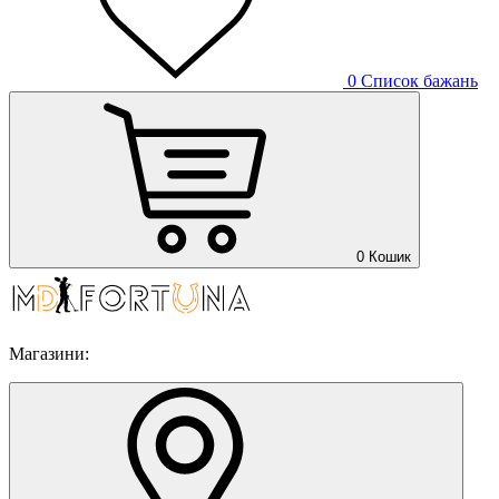
0
Список бажань
0
Кошик
Магазини: