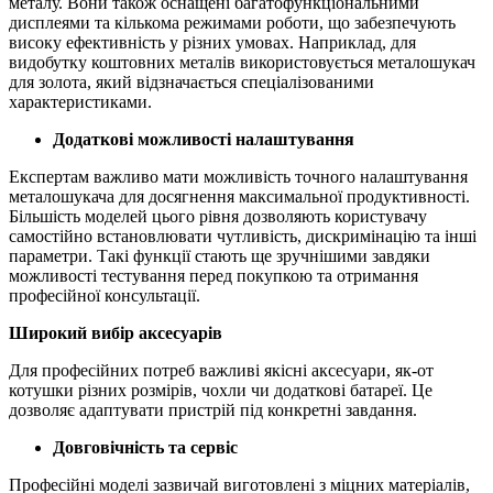
металу. Вони також оснащені багатофункціональними
дисплеями та кількома режимами роботи, що забезпечують
високу ефективність у різних умовах. Наприклад, для
видобутку коштовних металів використовується металошукач
для золота, який відзначається спеціалізованими
характеристиками.
Додаткові можливості налаштування
Експертам важливо мати можливість точного налаштування
металошукача для досягнення максимальної продуктивності.
Більшість моделей цього рівня дозволяють користувачу
самостійно встановлювати чутливість, дискримінацію та інші
параметри. Такі функції стають ще зручнішими завдяки
можливості тестування перед покупкою та отримання
професійної консультації.
Широкий вибір аксесуарів
Для професійних потреб важливі якісні аксесуари, як-от
котушки різних розмірів, чохли чи додаткові батареї. Це
дозволяє адаптувати пристрій під конкретні завдання.
Довговічність та сервіс
Професійні моделі зазвичай виготовлені з міцних матеріалів,