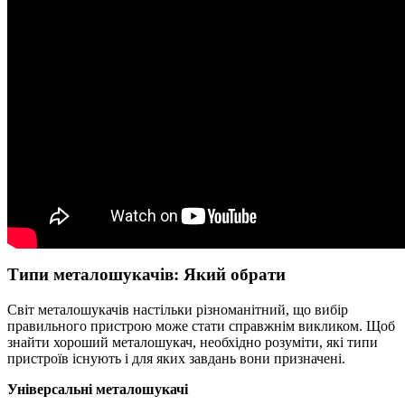
Типи металошукачів: Який обрати
Світ металошукачів настільки різноманітний, що вибір
правильного пристрою може стати справжнім викликом. Щоб
знайти хороший металошукач, необхідно розуміти, які типи
пристроїв існують і для яких завдань вони призначені.
Універсальні металошукачі