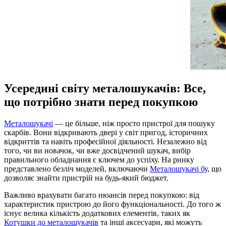
Усередині світу металошукачів: Все,
що потрібно знати перед покупкою
Металошукачі
— це більше, ніж просто пристрої для пошуку
скарбів. Вони відкривають двері у світ пригод, історичних
відкриттів та навіть професійної діяльності. Незалежно від
того, чи ви новачок, чи вже досвідчений шукач, вибір
правильного обладнання є ключем до успіху. На ринку
представлено безліч моделей, включаючи
Металошукачі бу
, що
дозволяє знайти пристрій на будь-який бюджет.
Важливо врахувати багато нюансів перед покупкою: від
характеристик пристрою до його функціональності. До того ж
існує велика кількість додаткових елементів, таких як
Котушки до металошукачів
та інші аксесуари, які можуть