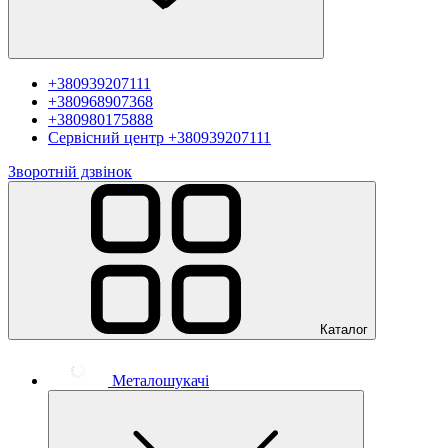
+380939207111
+380968907368
+380980175888
Сервісний центр
+380939207111
Зворотній дзвінок
Каталог
Металошукачі