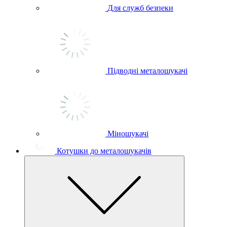
Для служб безпеки
Підводні металошукачі
Міношукачі
Котушки до металошукачів