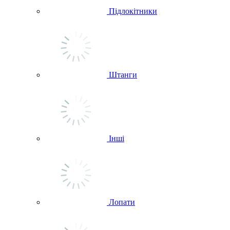
Підлокітники
Штанги
Інші
Лопати