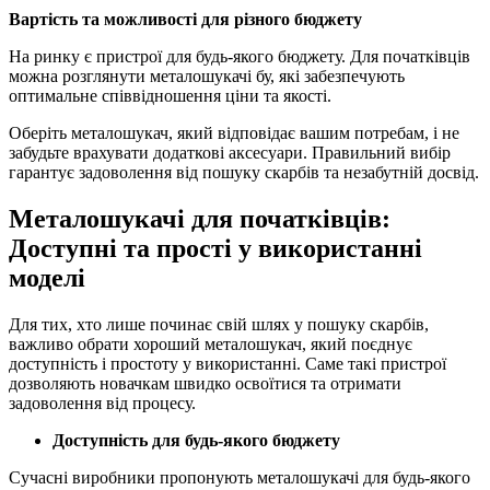
Вартість та можливості для різного бюджету
На ринку є пристрої для будь-якого бюджету. Для початківців
можна розглянути металошукачі бу, які забезпечують
оптимальне співвідношення ціни та якості.
Оберіть металошукач, який відповідає вашим потребам, і не
забудьте врахувати додаткові аксесуари. Правильний вибір
гарантує задоволення від пошуку скарбів та незабутній досвід.
Металошукачі для початківців:
Доступні та прості у використанні
моделі
Для тих, хто лише починає свій шлях у пошуку скарбів,
важливо обрати хороший металошукач, який поєднує
доступність і простоту у використанні. Саме такі пристрої
дозволяють новачкам швидко освоїтися та отримати
задоволення від процесу.
Доступність для
будь-якого бюджету
Сучасні виробники пропонують металошукачі для будь-якого