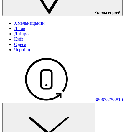
Хмельницький
Хмельницький
Львів
Дніпро
Київ
Одеса
Чернівці
+380678758810