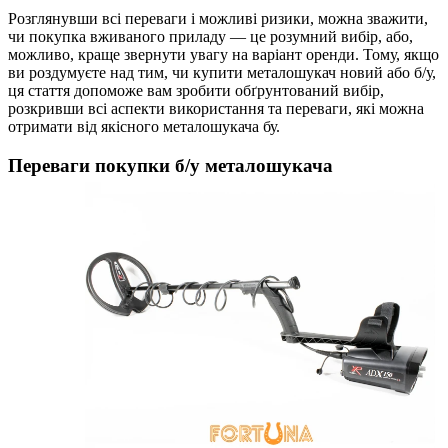
Розглянувши всі переваги і можливі ризики, можна зважити,
чи покупка вживаного приладу — це розумний вибір, або,
можливо, краще звернути увагу на варіант оренди. Тому, якщо
ви роздумуєте над тим, чи купити металошукач новий або б/у,
ця стаття допоможе вам зробити обґрунтований вибір,
розкривши всі аспекти використання та переваги, які можна
отримати від якісного металошукача бу.
Переваги покупки б/у металошукача