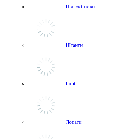
Підлокітники
Штанги
Інші
Лопати