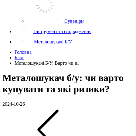
Сувеніри
Інструмент та спорядження
Металошукачі Б/У
Головна
Блог
Металошукачі Б/У: Варто чи ні
Металошукач б/у: чи варто
купувати та які ризики?
2024-10-26