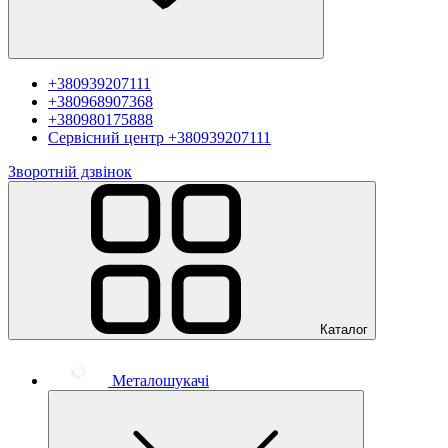
+380939207111
+380968907368
+380980175888
Сервісний центр
+380939207111
Зворотній дзвінок
Каталог
Металошукачі