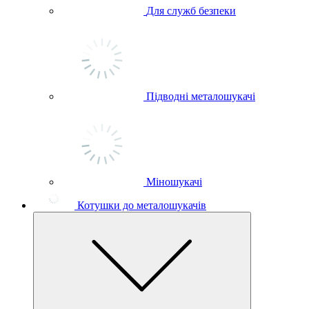
Для служб безпеки
Підводні металошукачі
Міношукачі
Котушки до металошукачів