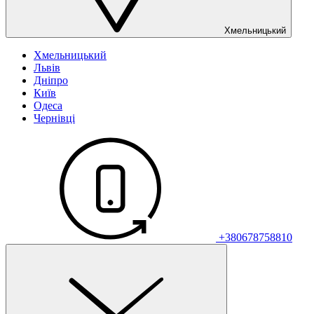
Хмельницький
Хмельницький
Львів
Дніпро
Київ
Одеса
Чернівці
+380678758810