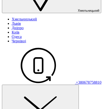
Хмельницький
Хмельницький
Львів
Дніпро
Київ
Одеса
Чернівці
+380678758810