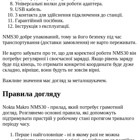
Універсальні вилки для роботи адаптера.
USB кабель.
3 контакта для здійснення підключення до станції.
Гарантійний посібник.
Інструкція з експлуатації.
NMS30 добре упакований, тому за його безпеку під час
транспортування (доставки замовлення) не варто переживати.
Не варто забувати про те, що для коректної роботи NMS30 він
потребує регулярної і своєчасної зарядці. Якщо рівень заряду
буде під кінець, то отримати конкретні координати буде дуже
складно, вірніше, вони будуть не зовсім вірні.
Важливе значення має догляд за металошукачем.
Правила догляду
Nokta Makro NMS30 - прилад, який потребує грамотний
догляд. Розглянемо основні правила, які допоможуть
підтримувати пристрій у робочому стані протягом тривалого
періоду часу.
Перше і найголовніше - ні в якому разі не можна