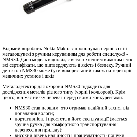
Відомий виробник Nokta Makro запропонував перші в світі
металошукачі з ручним керуванням для роботи спецслужб -
NMS30. Дана модель відповідає всім технічним вимогам і має
всі сертифікати, що підтверджують її якість і безпеку. Ручний
детектор NMS30 може бути використаний також на території
медичних установ і шкіл.
Металодетектор для охорони NMS30 підходить для
дослідження металів різного типу (чорні і кольорові). Крім
цього, він має низку переваг перед своїми конкурентами:
NMS30 став першим, хто отримав надійний захист від
попадання вологи;
портативність і простота в його експлуатації (мається
зручна ручка для комфортного транспортування і
перенесення приладу);
високий рівень надійності і працездатності (пошуки