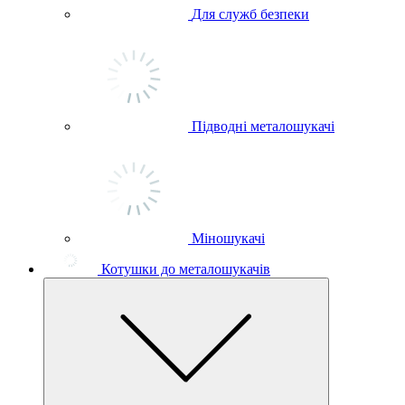
Для служб безпеки
Підводні металошукачі
Міношукачі
Котушки до металошукачів