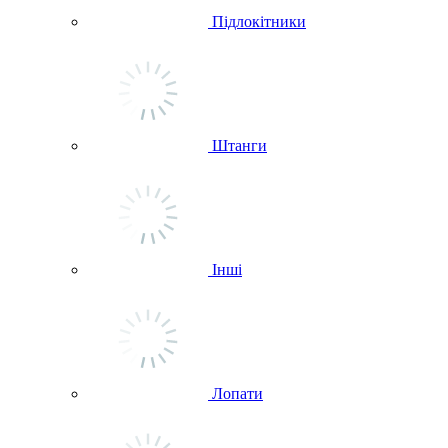
Підлокітники
Штанги
Інші
Лопати