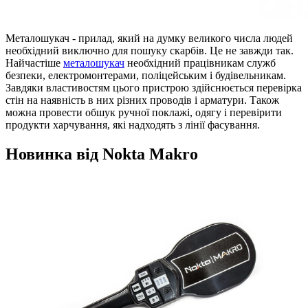
Металошукач - прилад, який на думку великого числа людей
необхідний виключно для пошуку скарбів. Це не завжди так.
Найчастіше
металошукач
необхідний працівникам служб
безпеки, електромонтерами, поліцейським і будівельникам.
Завдяки властивостям цього пристрою здійснюється перевірка
стін на наявність в них різних проводів і арматури. Також
можна провести обшук ручної поклажі, одягу і перевірити
продукти харчування, які надходять з лінії фасування.
Новинка від Nokta Makro