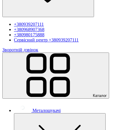
+380939207111
+380968907368
+380980175888
Сервісний центр
+380939207111
Зворотній дзвінок
Каталог
Металошукачі