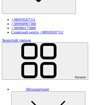
+380939207111
+380968907368
+380980175888
Сервісний центр
+380939207111
Зворотній дзвінок
Каталог
Металошукачі