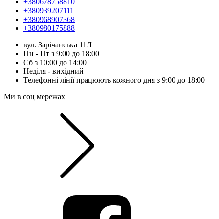
+380678758810
+380939207111
+380968907368
+380980175888
вул. Зарічанська 11Л
Пн - Пт з 9:00 до 18:00
Сб з 10:00 до 14:00
Неділя - вихідний
Телефонні лінії працюють кожного дня з 9:00 до 18:00
Ми в соц мережах