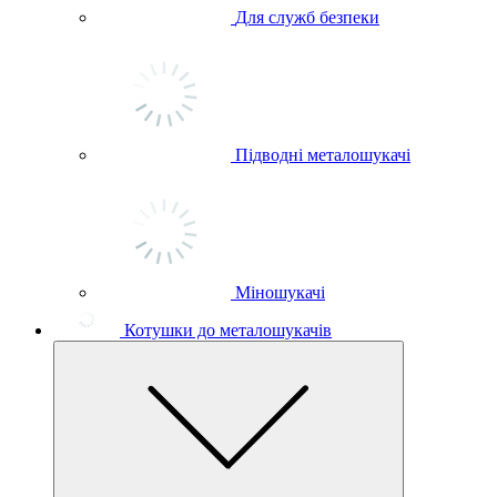
Для служб безпеки
Підводні металошукачі
Міношукачі
Котушки до металошукачів