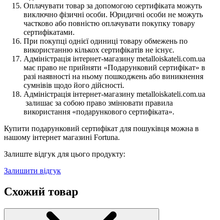
Оплачувати товар за допомогою сертифіката можуть
виключно фізичні особи. Юридичні особи не можуть
частково або повністю оплачувати покупку товару
сертифікатами.
При покупці однієї одиниці товару обмежень по
використанню кількох сертифікатів не існує.
Адміністрація інтернет-магазину metalloiskateli.com.ua
має право не прийняти «Подарунковий сертифікат» в
разі наявності на ньому пошкоджень або виникнення
сумнівів щодо його дійсності.
Адміністрація інтернет-магазину metalloiskateli.com.ua
залишає за собою право змінювати правила
використання «подарункового сертифіката».
Купити подарунковий сертифікат для пошуківця можна в
нашому інтернет магазині Fortuna.
Залиште відгук для цього продукту:
Залишити відгук
Схожий товар