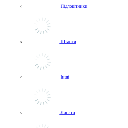
Підлокітники
Штанги
Інші
Лопати