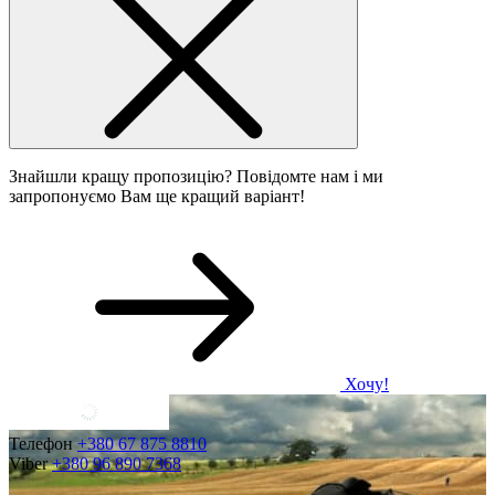
Знайшли кращу пропозицію? Повідомте нам і ми
запропонуємо Вам ще кращий варіант!
Хочу!
Телефон
+380 67 875 8810
Viber
+380 96 890 7368