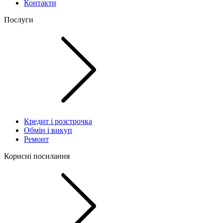
Контакти
Послуги
Кредит і розстрочка
Обмін і викуп
Ремонт
Корисні посилання