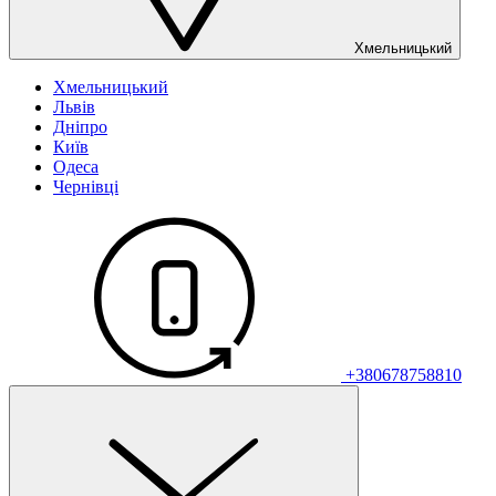
Хмельницький
Хмельницький
Львів
Дніпро
Київ
Одеса
Чернівці
+380678758810