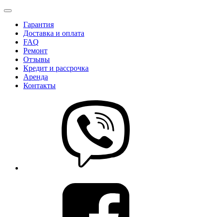
Гарантия
Доставка и оплата
FAQ
Ремонт
Отзывы
Кредит и рассрочка
Аренда
Контакты