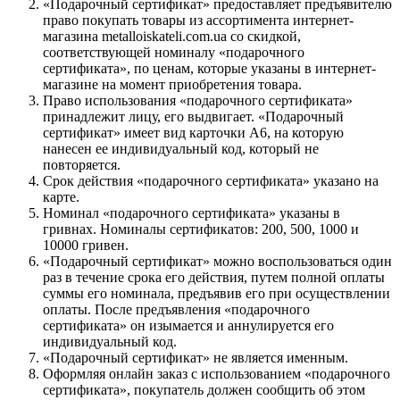
«Подарочный сертификат» предоставляет предъявителю
право покупать товары из ассортимента интернет-
магазина metalloiskateli.com.ua со скидкой,
соответствующей номиналу «подарочного
сертификата», по ценам, которые указаны в интернет-
магазине на момент приобретения товара.
Право использования «подарочного сертификата»
принадлежит лицу, его выдвигает. «Подарочный
сертификат» имеет вид карточки А6, на которую
нанесен ее индивидуальный код, который не
повторяется.
Срок действия «подарочного сертификата» указано на
карте.
Номинал «подарочного сертификата» указаны в
гривнах. Номиналы сертификатов: 200, 500, 1000 и
10000 гривен.
«Подарочный сертификат» можно воспользоваться один
раз в течение срока его действия, путем полной оплаты
суммы его номинала, предъявив его при осуществлении
оплаты. После предъявления «подарочного
сертификата» он изымается и аннулируется его
индивидуальный код.
«Подарочный сертификат» не является именным.
Оформляя онлайн заказ с использованием «подарочного
сертификата», покупатель должен сообщить об этом