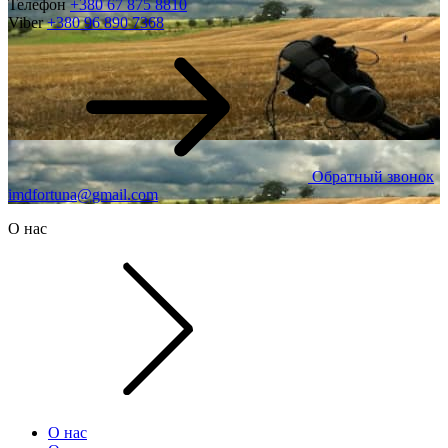
Телефон
+380 67 875 8810
Viber
+380 96 890 7368
Обратный звонок
imdfortuna@gmail.com
О нас
О нас