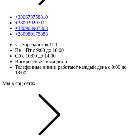
+380678758810
+380939207111
+380968907368
+380980175888
ул. Заречанская,11Л
Пн - Пт с 9:00 до 18:00
Сб с 10:00 до 14:00
Воскресенье - выходной
Телефонные линии работают каждый день с 9:00 до
18:00
Мы в соц сетях