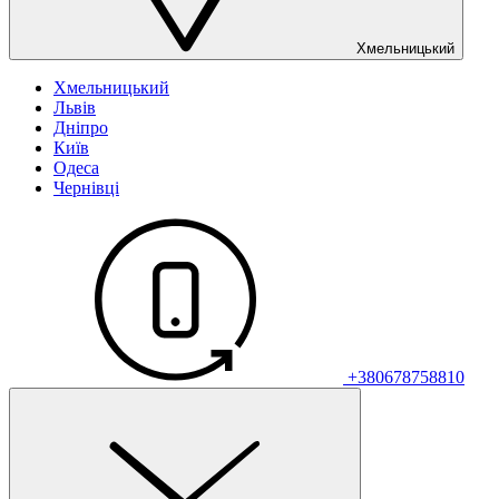
Хмельницький
Хмельницький
Львів
Дніпро
Київ
Одеса
Чернівці
+380678758810