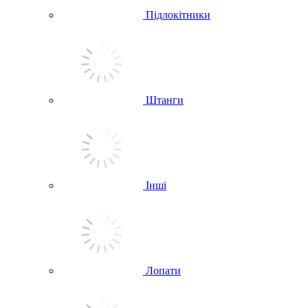
Підлокітники
Штанги
Інші
Лопати