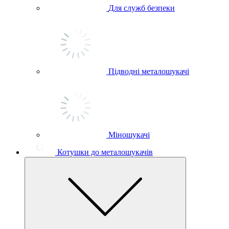
Для служб безпеки
Підводні металошукачі
Міношукачі
Котушки до металошукачів