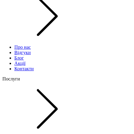
Про нас
Відгуки
Блог
Акції
Контакти
Послуги