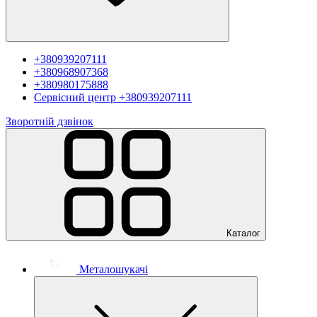
+380939207111
+380968907368
+380980175888
Сервісний центр
+380939207111
Зворотній дзвінок
Каталог
Металошукачі