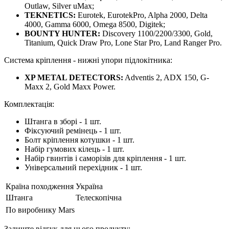
Outlaw, Silver uMax;
TEKNETICS:
Eurotek, EurotekPro, Alpha 2000, Delta
4000, Gamma 6000, Omega 8500, Digitek;
BOUNTY HUNTER:
Discovery 1100/2200/3300, Gold,
Titanium, Quick Draw Pro, Lone Star Pro, Land Ranger Pro.
Система кріплення - нижні упори підлокітника:
XP METAL DETECTORS:
Adventis 2, ADX 150, G-
Maxx 2, Gold Maxx Power.
Комплектація:
Штанга в зборі - 1 шт.
Фіксуючий ремінець - 1 шт.
Болт кріплення котушки - 1 шт.
Набір гумових кілець - 1 шт.
Набір гвинтів і саморізів для кріплення - 1 шт.
Універсальний перехідник - 1 шт.
Країна походження
Україна
Штанга
Телескопічна
По виробнику
Mars
Залиште відгук для цього продукту: