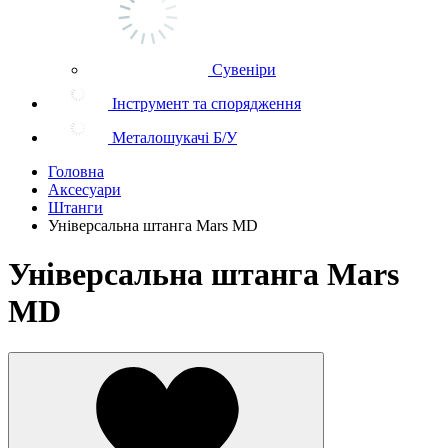
Сувеніри
Інструмент та спорядження
Металошукачі Б/У
Головна
Аксесуари
Штанги
Універсальна штанга Mars MD
Універсальна штанга Mars
MD