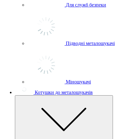
Для служб безпеки
Підводні металошукачі
Міношукачі
Котушки до металошукачів