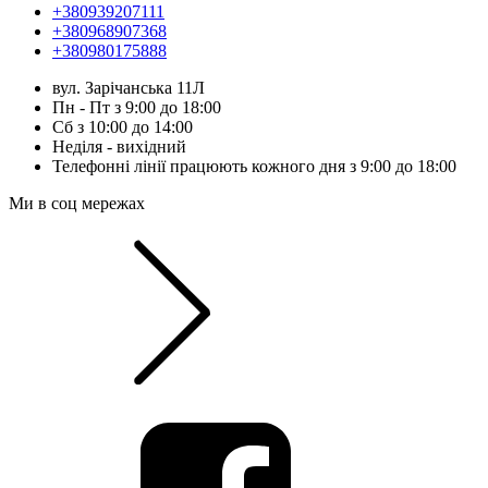
+380939207111
+380968907368
+380980175888
вул. Зарічанська 11Л
Пн - Пт з 9:00 до 18:00
Сб з 10:00 до 14:00
Неділя - вихідний
Телефонні лінії працюють кожного дня з 9:00 до 18:00
Ми в соц мережах