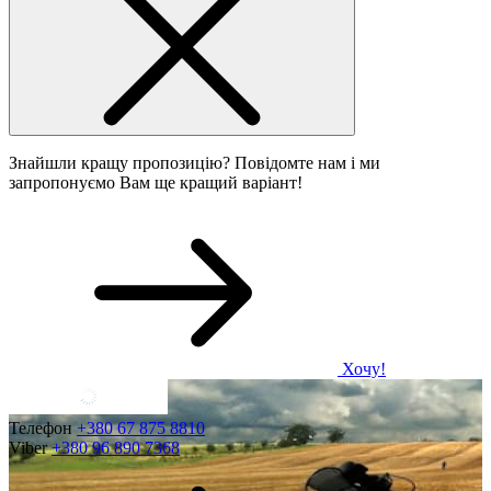
Знайшли кращу пропозицію? Повідомте нам і ми
запропонуємо Вам ще кращий варіант!
Хочу!
Телефон
+380 67 875 8810
Viber
+380 96 890 7368