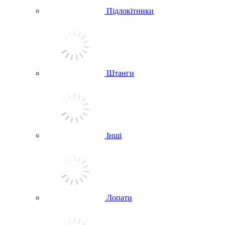
Підлокітники
Штанги
Інші
Лопати