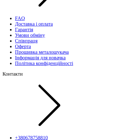
FAQ
Доставка і оплата
Гарантія
Умови обміну
Співпраця
Оферта
Прошивка металошукача
Інформація для новачка
Політика конфіденційності
Контакти
+380678758810