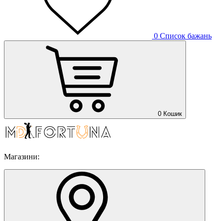
0
Список бажань
0
Кошик
Магазини: