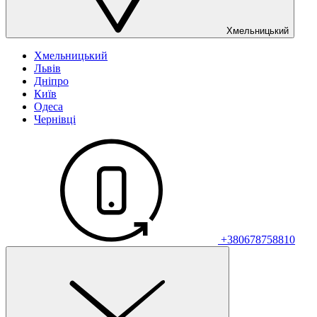
Хмельницький
Хмельницький
Львів
Дніпро
Київ
Одеса
Чернівці
+380678758810