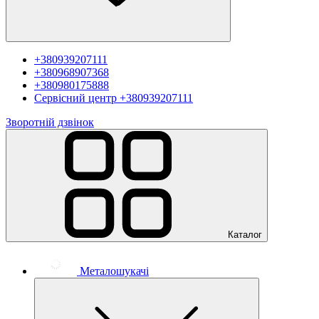
+380939207111
+380968907368
+380980175888
Сервісний центр
+380939207111
Зворотній дзвінок
Каталог
Металошукачі