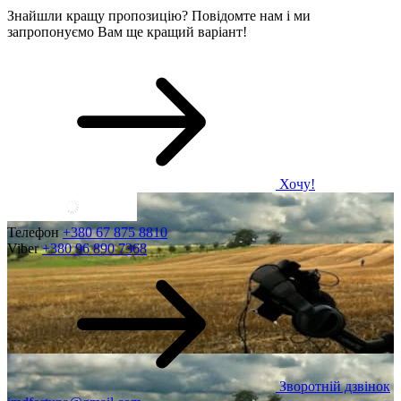
Знайшли кращу пропозицію? Повідомте нам і ми
запропонуємо Вам ще кращий варіант!
Хочу!
Телефон
+380 67 875 8810
Viber
+380 96 890 7368
Зворотній дзвінок