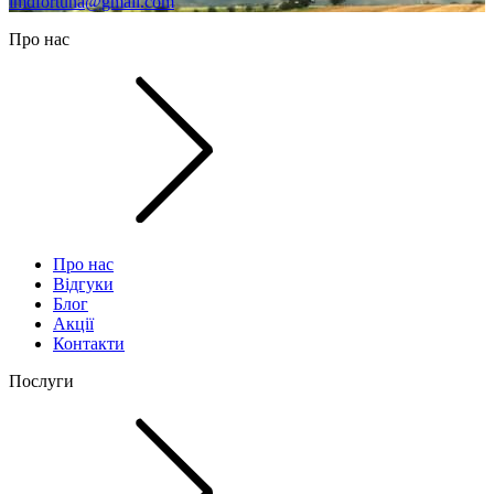
imdfortuna@gmail.com
Про нас
Про нас
Відгуки
Блог
Акції
Контакти
Послуги