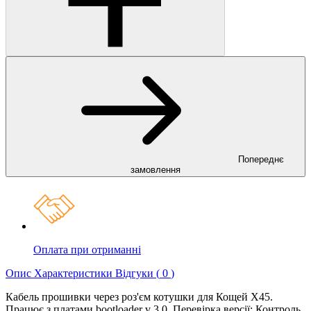
Попереднє
замовлення
Оплата при отриманні
Опис
Характеристики
Відгуки (
0
)
Кабель прошивки через роз'єм котушки для Кощей Х45.
Працює з платами bootloader v 3.0. Перевірка версії: Контроль