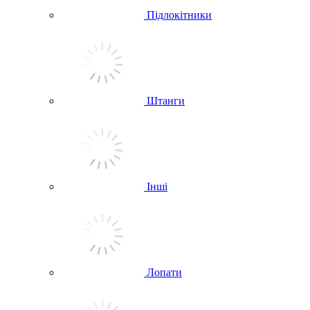
Підлокітники
Штанги
Інші
Лопати