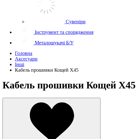
Сувеніри
Інструмент та спорядження
Металошукачі Б/У
Головна
Аксесуари
Інші
Кабель прошивки Кощей Х45
Кабель прошивки Кощей Х45