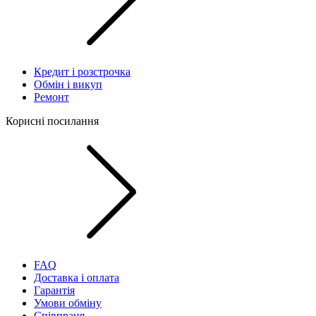
Кредит і розстрочка
Обмін і викуп
Ремонт
Корисні посилання
FAQ
Доставка і оплата
Гарантія
Умови обміну
Співпраця