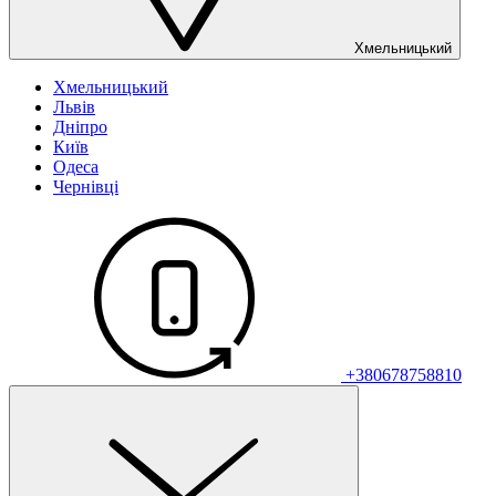
Хмельницький
Хмельницький
Львів
Дніпро
Київ
Одеса
Чернівці
+380678758810