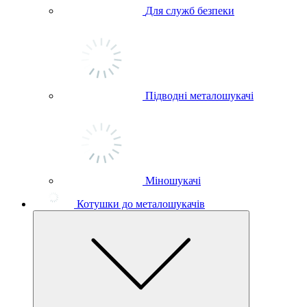
Для служб безпеки
Підводні металошукачі
Міношукачі
Котушки до металошукачів