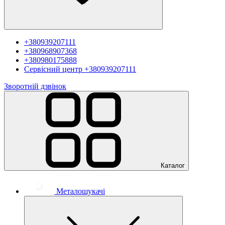
+380939207111
+380968907368
+380980175888
Сервісний центр
+380939207111
Зворотній дзвінок
Каталог
Металошукачі