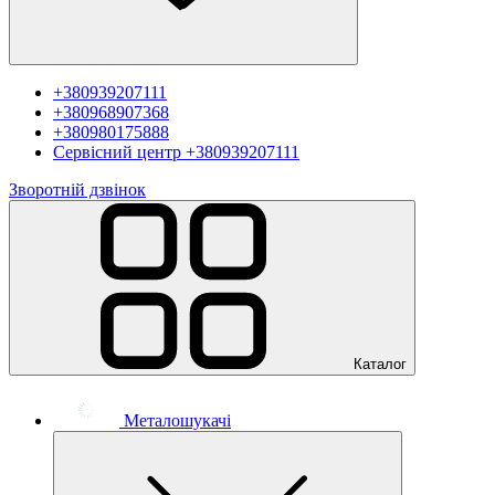
+380939207111
+380968907368
+380980175888
Сервісний центр
+380939207111
Зворотній дзвінок
Каталог
Металошукачі