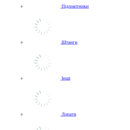
Підлокітники
Штанги
Інші
Лопати