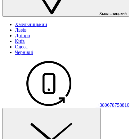
Хмельницький
Хмельницький
Львів
Дніпро
Київ
Одеса
Чернівці
+380678758810