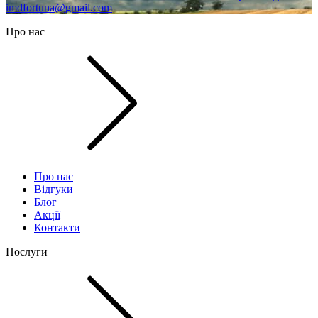
imdfortuna@gmail.com
Про нас
Про нас
Відгуки
Блог
Акції
Контакти
Послуги