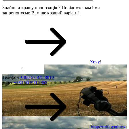
Знайшли кращу пропозицію? Повідомте нам і ми
запропонуємо Вам ще кращий варіант!
Хочу!
Телефон
+380 67 875 8810
Viber
+380 96 890 7368
Зворотній дзвінок