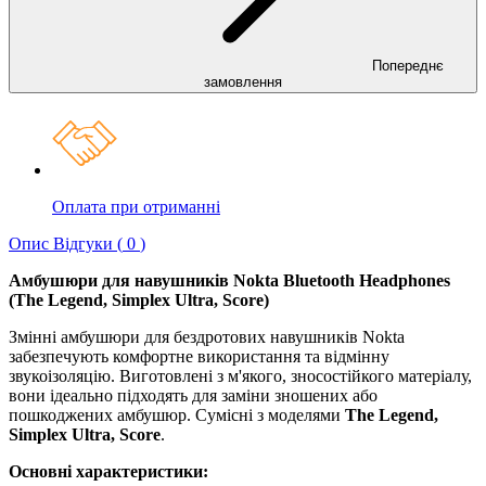
Попереднє
замовлення
Оплата при отриманні
Опис
Відгуки (
0
)
Амбушюри для навушників Nokta Bluetooth Headphones
(The Legend, Simplex Ultra, Score)
Змінні амбушюри для бездротових навушників Nokta
забезпечують комфортне використання та відмінну
звукоізоляцію. Виготовлені з м'якого, зносостійкого матеріалу,
вони ідеально підходять для заміни зношених або
пошкоджених амбушюр. Сумісні з моделями
The Legend,
Simplex Ultra, Score
.
Основні характеристики: