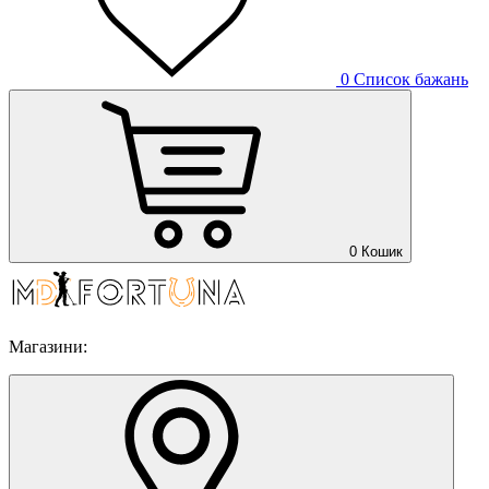
0
Список бажань
0
Кошик
Магазини: