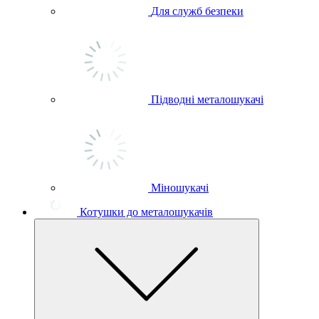
Для служб безпеки
Підводні металошукачі
Міношукачі
Котушки до металошукачів