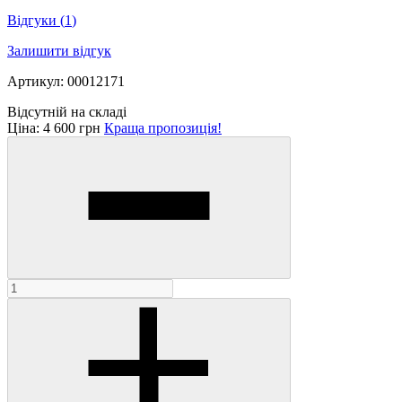
Відгуки
(
1
)
Залишити відгук
Артикул: 00012171
Відсутній на складі
Ціна:
4 600 грн
Краща пропозиція!