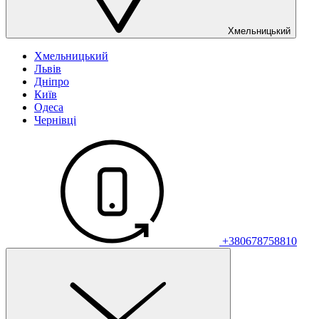
Хмельницький
Хмельницький
Львів
Дніпро
Київ
Одеса
Чернівці
+380678758810