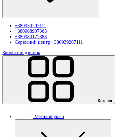
+380939207111
+380968907368
+380980175888
Сервісний центр
+380939207111
Зворотній дзвінок
Каталог
Металошукачі