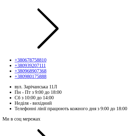
+380678758810
+380939207111
+380968907368
+380980175888
вул. Зарічанська 11Л
Пн - Пт з 9:00 до 18:00
Сб з 10:00 до 14:00
Неділя - вихідний
Телефонні лінії працюють кожного дня з 9:00 до 18:00
Ми в соц мережах