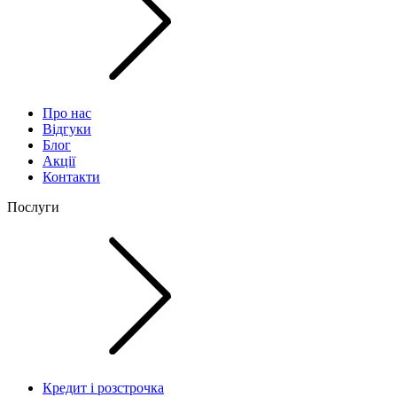
Про нас
Відгуки
Блог
Акції
Контакти
Послуги
Кредит і розстрочка