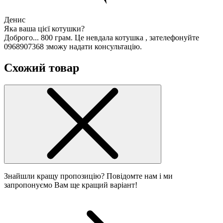
Денис
Яка ваша цієї котушки?
Доброго... 800 грам. Це невдала котушка , зателефонуйте
0968907368 зможу надати консультацію.
Схожий товар
Знайшли кращу пропозицію? Повідомте нам і ми
запропонуємо Вам ще кращий варіант!