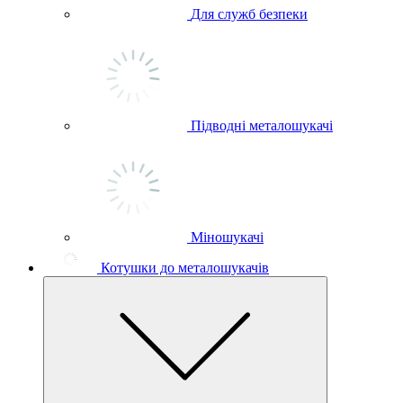
Для служб безпеки
Підводні металошукачі
Міношукачі
Котушки до металошукачів