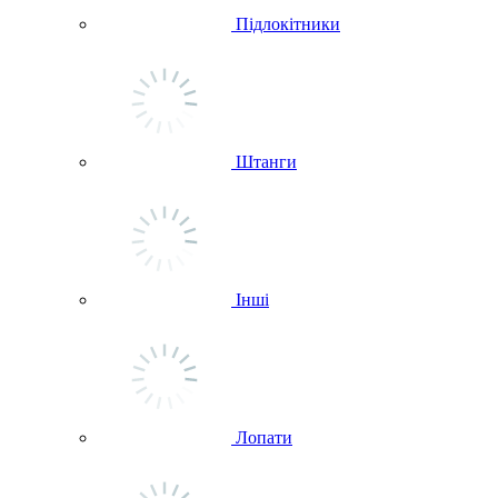
Підлокітники
Штанги
Інші
Лопати