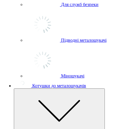
Для служб безпеки
Підводні металошукачі
Міношукачі
Котушки до металошукачів