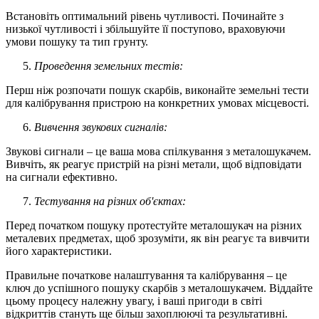
Встановіть оптимальний рівень чутливості. Починайте з
низької чутливості і збільшуйте її поступово, враховуючи
умови пошуку та тип грунту.
Проведення земельних тестів:
Перш ніж розпочати пошук скарбів, виконайте земельні тести
для калібрування пристрою на конкретних умовах місцевості.
Вивчення звукових сигналів:
Звукові сигнали – це ваша мова спілкування з металошукачем.
Вивчіть, як реагує пристрій на різні метали, щоб відповідати
на сигнали ефективно.
Тестування на різних об'єктах:
Перед початком пошуку протестуйте металошукач на різних
металевих предметах, щоб зрозуміти, як він реагує та вивчити
його характеристики.
Правильне початкове налаштування та калібрування – це
ключ до успішного пошуку скарбів з металошукачем. Віддайте
цьому процесу належну увагу, і ваші пригоди в світі
відкриттів стануть ще більш захоплюючі та результативні.