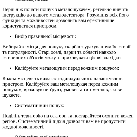
Перш ніж почати пошук з металошукачем, ретельно вивчіть
інструкцію до вашого металодетектора. Розуміння всіх його
функцій та можливостей дозволить вам ефективніше
користуватися пристроєм.
Вибір правильної місцевості:
Вибирайте місця для пошуку скарбів з урахуванням їх історії
та популярності. Старі оселі, парки та області навколо
історичних об'єктів можуть приховувати цікаві знахідки.
Калібруйте металошукач перед кожним пошуком:
Кожна місцевість вимагає індивідуального налаштування
пристрою. Калібруйте ваш металошукач перед кожним
пошуком, враховуючи ґрунт, умови та тип металів, які ви
шукаєте.
Систематичний пошук:
Поділіть територію на сектори та постарайтеся охопити кожен
регіон. Систематичний підхід дозволяє вам не пропустити
жодної можливості.