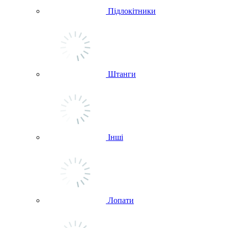
Підлокітники
Штанги
Інші
Лопати