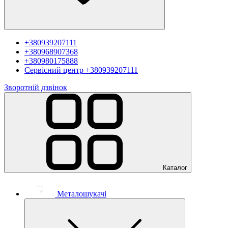
+380939207111
+380968907368
+380980175888
Сервісний центр
+380939207111
Зворотній дзвінок
Каталог
Металошукачі