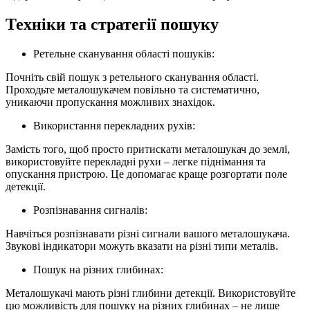
Техніки та стратегії пошуку
Ретельне сканування області пошуків:
Почніть свій пошук з ретельного сканування області.
Проходьте металошукачем повільно та систематично,
уникаючи пропускання можливих знахідок.
Використання перекладних рухів:
Замість того, щоб просто притискати металошукач до землі,
використовуйте перекладні рухи – легке піднімання та
опускання пристрою. Це допомагає краще розгортати поле
детекції.
Розпізнавання сигналів:
Навчіться розпізнавати різні сигнали вашого металошукача.
Звукові індикатори можуть вказати на різні типи металів.
Пошук на різних глибинах:
Металошукачі мають різні глибини детекції. Використовуйте
цю можливість для пошуку на різних глибинах – не лише