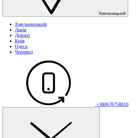
Хмельницький
Хмельницький
Львів
Дніпро
Київ
Одеса
Чернівці
+380678758810