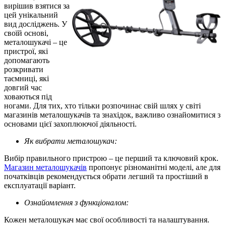
вирішив взятися за
цей унікальний
вид досліджень. У
своїй основі,
металошукачі – це
пристрої, які
допомагають
розкривати
таємниці, які
довгий час
ховаються під
ногами. Для тих, хто тільки розпочинає свій шлях у світі
магазинів металошукачів та знахідок, важливо ознайомитися з
основами цієї захоплюючої діяльності.
Як вибрати металошукач:
Вибір правильного пристрою – це перший та ключовий крок.
Магазин металошукачів
пропонує різноманітні моделі, але для
початківців рекомендується обрати легший та простіший в
експлуатації варіант.
Ознайомлення з функціоналом:
Кожен металошукач має свої особливості та налаштування.