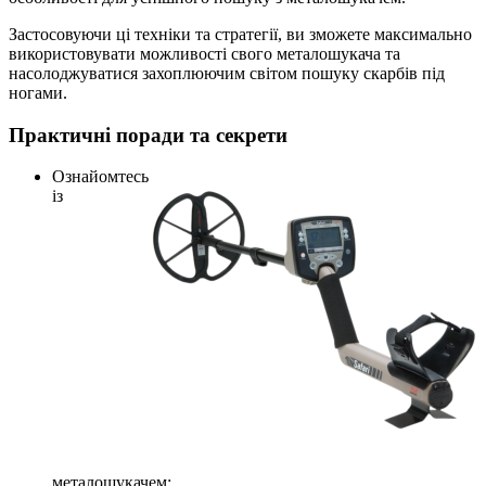
Застосовуючи ці техніки та стратегії, ви зможете максимально
використовувати можливості свого металошукача та
насолоджуватися захоплюючим світом пошуку скарбів під
ногами.
Практичні поради та секрети
Ознайомтесь
із
металошукачем: