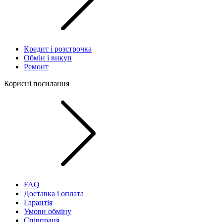
Кредит і розстрочка
Обмін і викуп
Ремонт
Корисні посилання
FAQ
Доставка і оплата
Гарантія
Умови обміну
Співпраця