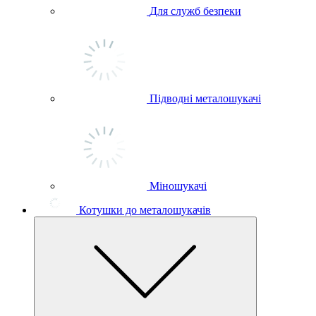
Для служб безпеки
Підводні металошукачі
Міношукачі
Котушки до металошукачів