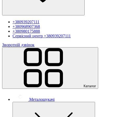
+380939207111
+380968907368
+380980175888
Сервісний центр
+380939207111
Зворотній дзвінок
Каталог
Металошукачі