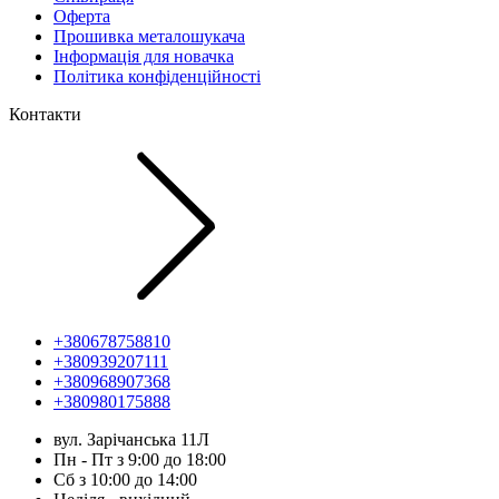
Оферта
Прошивка металошукача
Інформація для новачка
Політика конфіденційності
Контакти
+380678758810
+380939207111
+380968907368
+380980175888
вул. Зарічанська 11Л
Пн - Пт з 9:00 до 18:00
Сб з 10:00 до 14:00