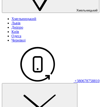
Хмельницький
Хмельницький
Львів
Дніпро
Київ
Одеса
Чернівці
+380678758810