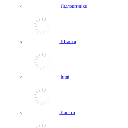
Підлокітники
Штанги
Інші
Лопати