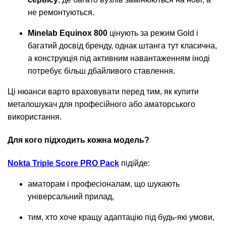
не ремонтуються.
Minelab Equinox 800
цінують за режим Gold і
багатий досвід бренду, однак штанга тут класична,
а конструкція під активним навантаженням іноді
потребує більш дбайливого ставлення.
Ці нюанси варто враховувати перед тим, як купити
металошукач для професійного або аматорського
використання.
Для кого підходить кожна модель?
Nokta Triple Score PRO Pack
підійде:
аматорам і професіоналам, що шукають
універсальний прилад,
тим, хто хоче кращу адаптацію під будь-які умови,