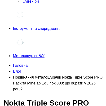
Сувеніри
Інструмент та спорядження
Металошукачі Б/У
Головна
Блог
Порівняння металошукачів Nokta Triple Score PRO
Pack та Minelab Equinox 800: що обрати у 2025
році?
Nokta Triple Score PRO