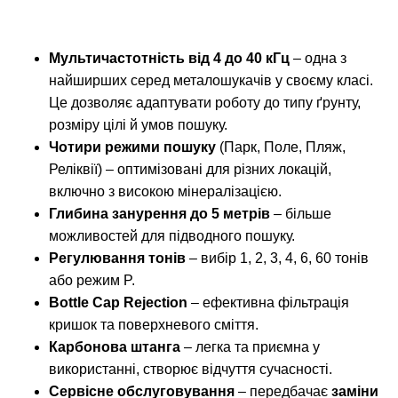
Мультичастотність від 4 до 40 кГц
– одна з
найширших серед металошукачів у своєму класі.
Це дозволяє адаптувати роботу до типу ґрунту,
розміру цілі й умов пошуку.
Чотири режими пошуку
(Парк, Поле, Пляж,
Реліквії) – оптимізовані для різних локацій,
включно з високою мінералізацією.
Глибина занурення до 5 метрів
– більше
можливостей для підводного пошуку.
Регулювання тонів
– вибір 1, 2, 3, 4, 6, 60 тонів
або режим P.
Bottle Cap Rejection
– ефективна фільтрація
кришок та поверхневого сміття.
Карбонова штанга
– легка та приємна у
використанні, створює відчуття сучасності.
Сервісне обслуговування
– передбачає
заміни