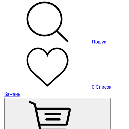
Пошук
0
Список
бажань