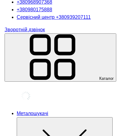
+380968907368
+380980175888
Сервісний центр
+380939207111
Зворотній дзвінок
Каталог
Металошукачі