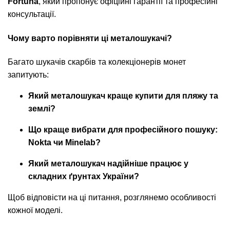
Fortuna
, який пропонує офіційні гарантії та професійні
консультації.
Чому варто порівняти ці металошукачі?
Багато шукачів скарбів та колекціонерів монет
запитують:
Який металошукач краще купити для пляжу та
землі?
Що краще вибрати для професійного пошуку:
Nokta чи Minelab?
Який металошукач надійніше працює у
складних ґрунтах України?
Щоб відповісти на ці питання, розглянемо особливості
кожної моделі.