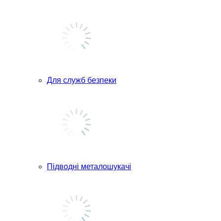
Для служб безпеки
Підводні металошукачі