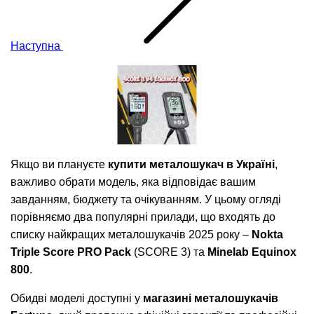
Наступна
Якщо ви плануєте
купити металошукач в Україні
,
важливо обрати модель, яка відповідає вашим
завданням, бюджету та очікуванням. У цьому огляді
порівняємо два популярні прилади, що входять до
списку найкращих металошукачів 2025 року –
Nokta
Triple Score PRO Pack
(SCORE 3) та
Minelab Equinox
800
.
Обидві моделі доступні у
магазині металошукачів