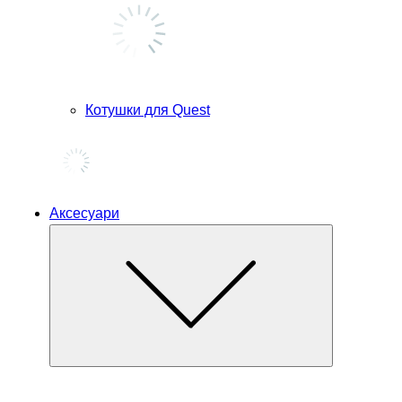
Котушки для Quest
Аксесуари