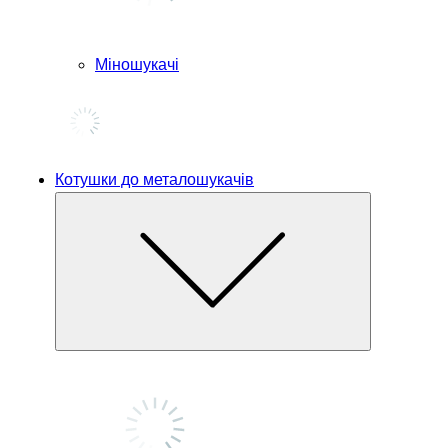
Міношукачі
Котушки до металошукачів