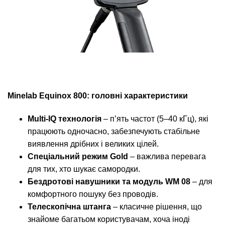
Minelab Equinox 800: головні характеристики
Multi-IQ технологія
– п’ять частот (5–40 кГц), які
працюють одночасно, забезпечують стабільне
виявлення дрібних і великих цілей.
Спеціальний режим Gold
– важлива перевага
для тих, хто шукає самородки.
Бездротові навушники та модуль WM 08
– для
комфортного пошуку без проводів.
Телескопічна штанга
– класичне рішення, що
знайоме багатьом користувачам, хоча іноді