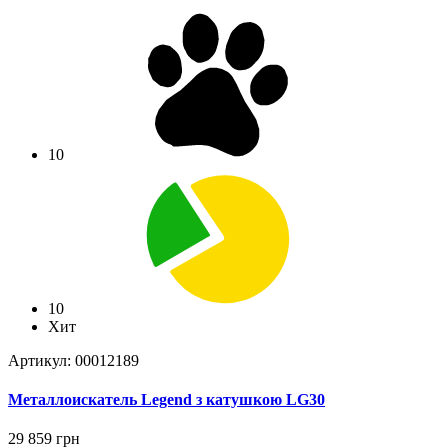
10
10
Хит
Артикул: 00012189
Металлоискатель Legend з катушкою LG30
29 859 грн