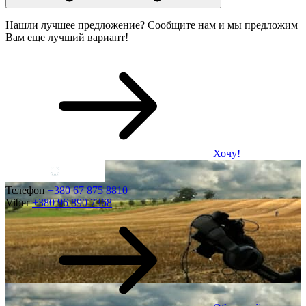
Нашли лучшее предложение? Сообщите нам и мы предложим
Вам еще лучший вариант!
Хочу!
Телефон
+380 67 875 8810
Viber
+380 96 890 7368