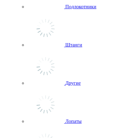
Подлокотники
Штанги
Другие
Лопаты