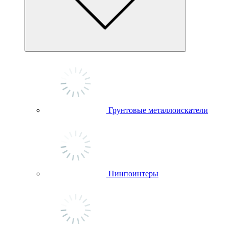
Грунтовые металлоискатели
Пинпоинтеры