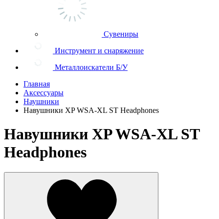
Сувениры
Инструмент и снаряжение
Металлоискатели Б/У
Главная
Аксессуары
Наушники
Навушники XP WSA-XL ST Headphones
Навушники XP WSA-XL ST
Headphones