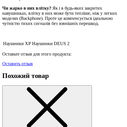
Чи жарко в них влітку?
Як і в будь-яких закритих
навушниках, влітку в них може бути тепліше, ніж у легких
моделях (Backphone). Проте це компенсується ідеальною
чутністю тихих сигналів без зовнішніх перешкод.
Наушники XP
Наушники DEUS 2
Оставьте отзыв для этого продукта:
Оставить отзыв
Похожий товар