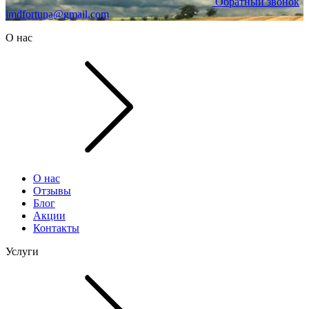
Обратный звонок
imdfortuna@gmail.com
О нас
О нас
Отзывы
Блог
Акции
Контакты
Услуги