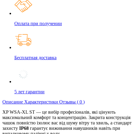
Оплата при получении
Бесплатная доставка
5 лет гарантии
Описание
Характеристики
Отзывы (
0
)
XP WSA-XL ST — це вибір професіоналів, які цінують
максимальний комфорт та концентрацію. Закрита конструкція
чашок повністю ізолює вас від шуму вітру та хвиль, а стандарт
захисту
IP68
гарантує виживання навушників навіть при
випадковому падінні у воду.