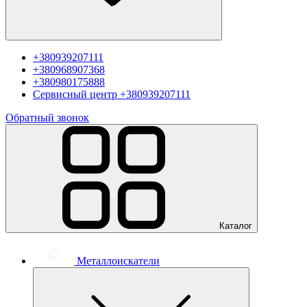
+380939207111
+380968907368
+380980175888
Сервисный центр
+380939207111
Обратный звонок
Каталог
Металлоискатели