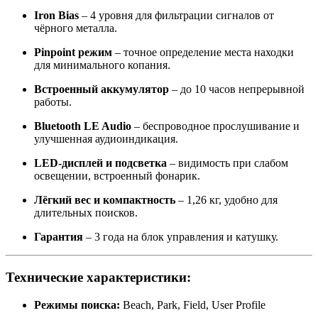
Iron Bias
– 4 уровня для фильтрации сигналов от
чёрного металла.
Pinpoint режим
– точное определение места находки
для минимального копания.
Встроенный аккумулятор
– до 10 часов непрерывной
работы.
Bluetooth LE Audio
– беспроводное прослушивание и
улучшенная аудиоиндикация.
LED-дисплей и подсветка
– видимость при слабом
освещении, встроенный фонарик.
Лёгкий вес и компактность
– 1,26 кг, удобно для
длительных поисков.
Гарантия
– 3 года на блок управления и катушку.
Технические характеристики:
Режимы поиска:
Beach, Park, Field, User Profile