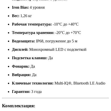
Iron Bias:
4 уровня
Вес:
1,26 кг
Рабочая температура:
-10°C до +40°C
Температура хранения:
-20°C до +70°C
Водозащита:
IP68, погружение до 5 м
Дисплей:
Монохромный LED с подсветкой
Подсветка клавиш:
Да
Фонарик:
Да
Вибрация:
Да
Ключевые технологии:
Multi-IQ®, Bluetooth LE Audio
Гарантия:
3 года
Комплектация: