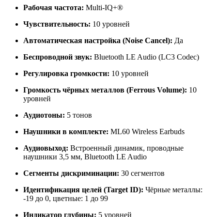
Рабочая частота:
Multi-IQ+®
Чувствительность:
10 уровней
Автоматическая настройка (Noise Cancel):
Да
Беспроводной звук:
Bluetooth LE Audio (LC3 Codec)
Регулировка громкости:
10 уровней
Громкость чёрных металлов (Ferrous Volume):
10
уровней
Аудиотоны:
5 тонов
Наушники в комплекте:
ML60 Wireless Earbuds
Аудиовыход:
Встроенный динамик, проводные
наушники 3,5 мм, Bluetooth LE Audio
Сегменты дискриминации:
30 сегментов
Идентификация целей (Target ID):
Чёрные металлы:
-19 до 0, цветные: 1 до 99
Индикатор глубины:
5 уровней