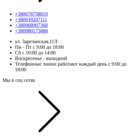
+380678758810
+380939207111
+380968907368
+380980175888
ул. Заречанская,11Л
Пн - Пт с 9:00 до 18:00
Сб с 10:00 до 14:00
Воскресенье - выходной
Телефонные линии работают каждый день с 9:00 до
18:00
Мы в соц сетях