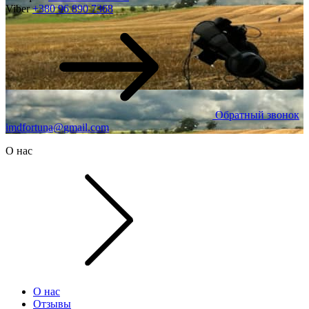
Viber
+380 96 890 7368
Обратный звонок
imdfortuna@gmail.com
О нас
О нас
Отзывы