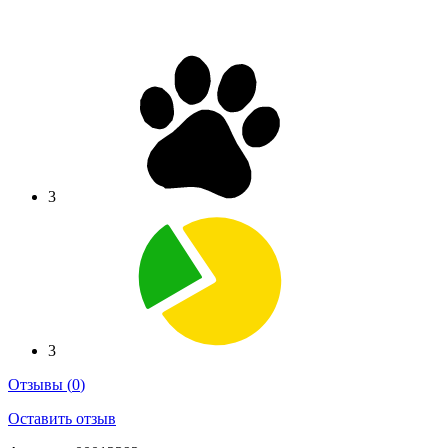
3
3
Отзывы
(
0
)
Оставить отзыв