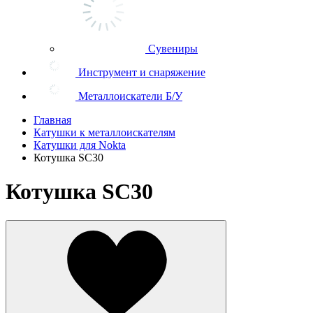
Сувениры
Инструмент и снаряжение
Металлоискатели Б/У
Главная
Катушки к металлоискателям
Катушки для Nokta
Котушка SC30
Котушка SC30