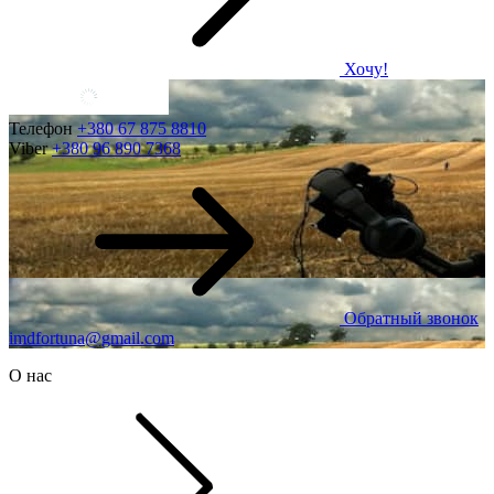
Хочу!
Телефон
+380 67 875 8810
Viber
+380 96 890 7368
Обратный звонок
imdfortuna@gmail.com
О нас