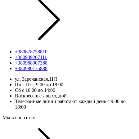
+380678758810
+380939207111
+380968907368
+380980175888
ул. Заречанская,11Л
Пн - Пт с 9:00 до 18:00
Сб с 10:00 до 14:00
Воскресенье - выходной
Телефонные линии работают каждый день с 9:00 до
18:00
Мы в соц сетях