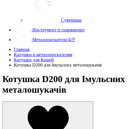
Сувениры
Инструмент и снаряжение
Металлоискатели Б/У
Главная
Катушки к металлоискателям
Катушки для Кощей
Котушка D200 для Імульсних металошукачів
Котушка D200 для Імульсних
металошукачів