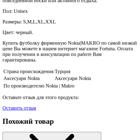
повседневной носки или активного отдыха.
Пол: Unisex
Размеры: S,M,L,XL,XXL
Цвет: черный.
Купить футболку фирменную Nokta|MAKRO по самой низкой
цене Вы можете в нашем интернет магазине Fortuna. Оплата
при получении и консультации по работе Вам
гарантированы.
Страна происхождения
Турция
Аксесуари Nokta
Аксесуари Nokta
По производителю
Nokta | Makro
Оставьте отзыв для этого продукта:
Оставить отзыв
Похожий товар