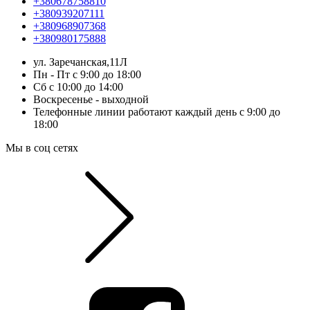
+380678758810
+380939207111
+380968907368
+380980175888
ул. Заречанская,11Л
Пн - Пт с 9:00 до 18:00
Сб с 10:00 до 14:00
Воскресенье - выходной
Телефонные линии работают каждый день с 9:00 до
18:00
Мы в соц сетях