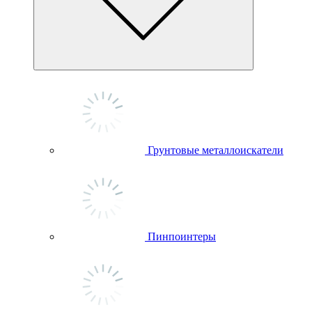
Грунтовые металлоискатели
Пинпоинтеры