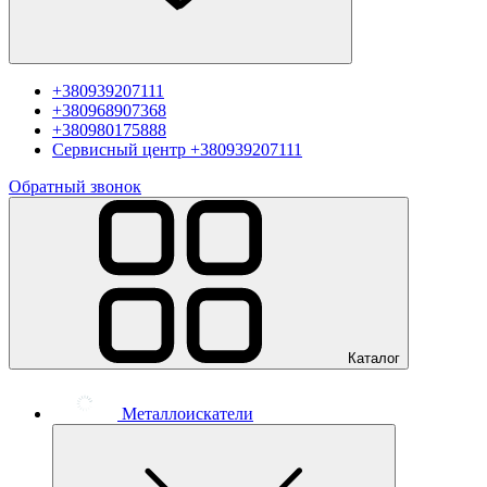
+380939207111
+380968907368
+380980175888
Сервисный центр
+380939207111
Обратный звонок
Каталог
Металлоискатели