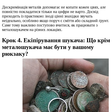
Дискримінація металів допомагає не копати кожен цвях, але
повністю покладатися тільки на цифри не варто. Досвід
приходить із практикою: іноді цінні знахідки звучать
неідеально, особливо якщо поруч є сміття або складний ґрунт.
Саме тому важливо поступово вчитися, як працювати з
металошукачем на різних локаціях.
Крок 4. Екіпірування шукача: Що крім
металошукача має бути у вашому
рюкзаку?